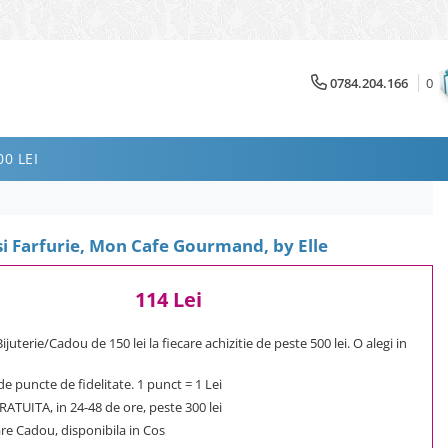
0784.204.166
0
0 LEI
si Farfurie, Mon Cafe Gourmand, by Elle
114 Lei
uterie/Cadou de 150 lei la fiecare achizitie de peste 500 lei. O alegi in
e puncte de fidelitate. 1 punct = 1 Lei
ATUITA, in 24-48 de ore, peste 300 lei
e Cadou, disponibila in Cos