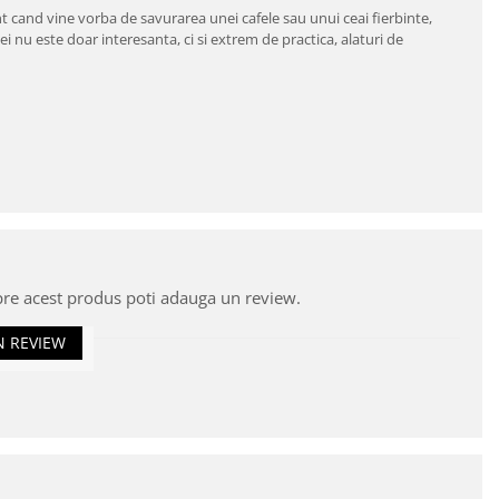
ent cand vine vorba de savurarea unei cafele sau unui ceai fierbinte,
ei nu este doar interesanta, ci si extrem de practica, alaturi de
pre acest produs poti adauga un review.
N REVIEW