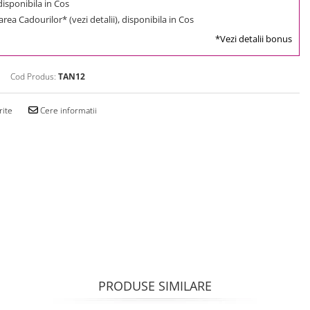
 disponibila in Cos
rea Cadourilor* (vezi detalii), disponibila in Cos
*Vezi detalii bonus
Cod Produs:
TAN12
rite
Cere informatii
PRODUSE SIMILARE