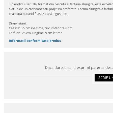
Splendidul set Elle, format din cescuta si farfuria alungita, este excel
alaturi de un croissant sau prajitura preferata. Forma alungita a farfuri
ceascuta putand fi asezata si o gustare.
Dimensiuni:
Ceasca: 5.5 cm inaltime, circumferinta 8 cm
Farfurie: 25 cm lungime, 9 cm latime
Informatii conformitate produs
Daca doresti sa iti exprimi parerea des
SCRIE U