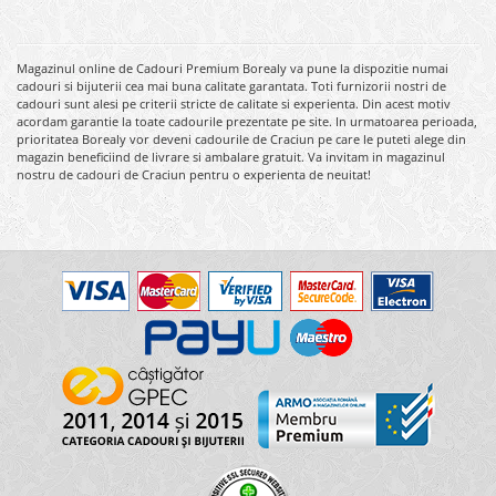
Magazinul online de Cadouri Premium Borealy va pune la dispozitie numai
cadouri si bijuterii cea mai buna calitate garantata. Toti furnizorii nostri de
cadouri sunt alesi pe criterii stricte de calitate si experienta. Din acest motiv
acordam garantie la toate cadourile prezentate pe site. In urmatoarea perioada,
prioritatea Borealy vor deveni cadourile de Craciun pe care le puteti alege din
magazin beneficiind de livrare si ambalare gratuit. Va invitam in magazinul
nostru de cadouri de Craciun pentru o experienta de neuitat!