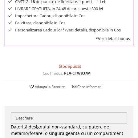
CASTIGI
18
de puncte de fidelitate. 1 punct = 1 Lei
LIVRARE GRATUITA, in 24-48 de ore, peste 300 lei
Impachetare Cadou, disponibila in Cos
Felicitare, disponibila in Cos
Personalizarea Cadourilor* (vezi detalii), disponibila in Cos
*Vezi detalii bonus
Stoc epuizat
Cod Produs:
PLA-CTW837M
Adauga la Favorite
Cere informatii
Descriere
Datorită designului non-standard, cu putere de
metamorfozare, o singura geanta cu un compartiment