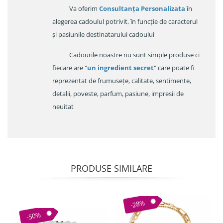
Va oferim
Consultanța Personalizata
în
alegerea cadoulul potrivit, în funcție de caracterul
și pasiunile destinatarului cadoului
Cadourile noastre nu sunt simple produse ci
fiecare are "
un ingredient secret
" care poate fi
reprezentat de frumusețe, calitate, sentimente,
detalii, poveste, parfum, pasiune, impresii de
neuitat
PRODUSE SIMILARE
-28%
-50%