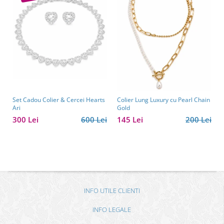
Set Cadou Colier & Cercei Hearts
Colier Lung Luxury cu Pearl Chain
Ari
Gold
300 Lei
600 Lei
145 Lei
200 Lei
INFO UTILE CLIENTI
INFO LEGALE