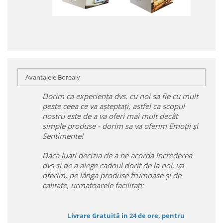
Avantajele Borealy
Dorim ca experiența dvs. cu noi sa fie cu mult
peste ceea ce va așteptați, astfel ca scopul
nostru este de a va oferi mai mult decât
simple produse - dorim sa va oferim Emoții și
Sentimente!
Daca luați decizia de a ne acorda încrederea
dvs și de a alege cadoul dorit de la noi, va
oferim, pe lânga produse frumoase și de
calitate, urmatoarele facilitați:
Livrare Gratuită in 24 de ore, pentru