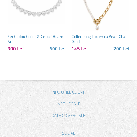
Set Cadou Colier & Cercei Hearts
Colier Lung Luxury cu Pearl Chain
Ari
Gold
300 Lei
600 Lei
145 Lei
200 Lei
INFO UTILE CLIENTI
INFO LEGALE
DATE COMERCIALE
SOCIAL