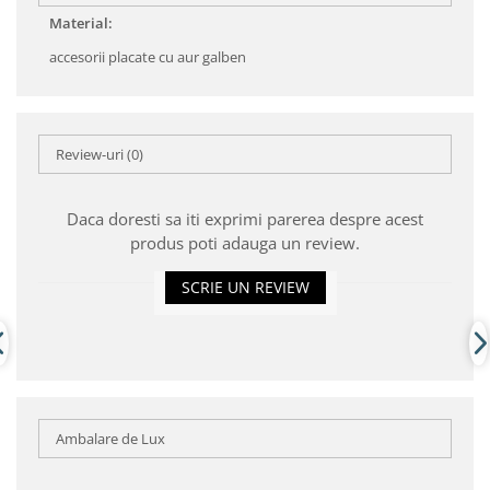
Material:
accesorii placate cu aur galben
Review-uri
(0)
Daca doresti sa iti exprimi parerea despre acest
produs poti adauga un review.
SCRIE UN REVIEW
Ambalare de Lux