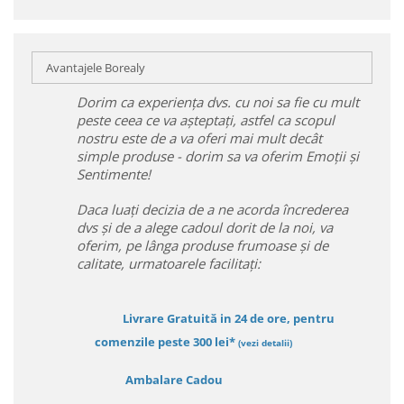
Avantajele Borealy
Dorim ca experiența dvs. cu noi sa fie cu mult
peste ceea ce va așteptați, astfel ca scopul
nostru este de a va oferi mai mult decât
simple produse - dorim sa va oferim Emoții și
Sentimente!
Daca luați decizia de a ne acorda încrederea
dvs și de a alege cadoul dorit de la noi, va
oferim, pe lânga produse frumoase și de
calitate, urmatoarele facilitați:
Livrare Gratuită in 24 de ore, pentru
comenzile peste 300 lei*
(vezi detalii)
Ambalare Cadou