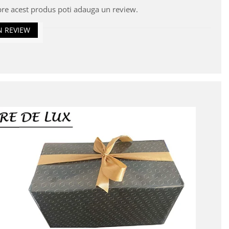
pre acest produs poti adauga un review.
N REVIEW