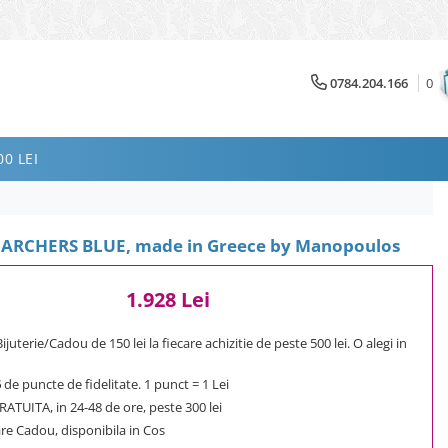
0784.204.166
0
0 LEI
 ARCHERS BLUE, made in Greece by Manopoulos
1.928 Lei
uterie/Cadou de 150 lei la fiecare achizitie de peste 500 lei. O alegi in
6
de puncte de fidelitate. 1 punct = 1 Lei
ATUITA, in 24-48 de ore, peste 300 lei
e Cadou, disponibila in Cos