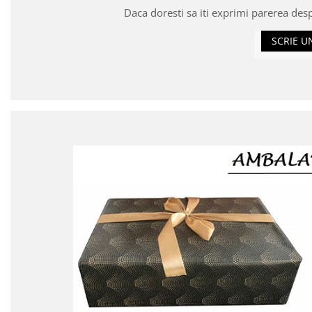
Daca doresti sa iti exprimi parerea des
SCRIE U