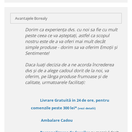
Avantajele Borealy
Dorim ca experiența dvs. cu noi sa fie cu mult
peste ceea ce va așteptați, astfel ca scopul
nostru este de a va oferi mai mult decât
simple produse - dorim sa va oferim Emoții și
Sentimente!
Daca luați decizia de a ne acorda încrederea
dvs și de a alege cadoul dorit de la noi, va
oferim, pe lânga produse frumoase și de
calitate, urmatoarele facilitați:
Livrare Gratuită in 24 de ore, pentru
comenzile peste 300 lei*
(vezi detalii)
Ambalare Cadou