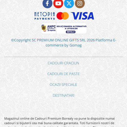
©Copyright SC PREMIUM ONLINE GIFTS SRL 2026
Platforma E-
commerce by Gomag
CADOURI CRACIUN
CADOURI DE PASTE
OCAZII SPECIALE
DESTINATARI
Magazinul online de Cadouri Premium Borealy va pune la dispozitie numai
cadouri si bijuterii cea mai buna calitate garantata. Toti furnizorii nostri de