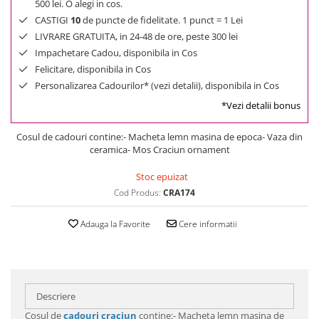
500 lei. O alegi in cos.
CASTIGI
10
de puncte de fidelitate. 1 punct = 1 Lei
LIVRARE GRATUITA, in 24-48 de ore, peste 300 lei
Impachetare Cadou, disponibila in Cos
Felicitare, disponibila in Cos
Personalizarea Cadourilor* (vezi detalii), disponibila in Cos
*Vezi detalii bonus
Cosul de cadouri contine:- Macheta lemn masina de epoca- Vaza din
ceramica- Mos Craciun ornament
Stoc epuizat
Cod Produs:
CRA174
Adauga la Favorite
Cere informatii
Descriere
Cosul de
cadouri craciun
contine:- Macheta lemn masina de