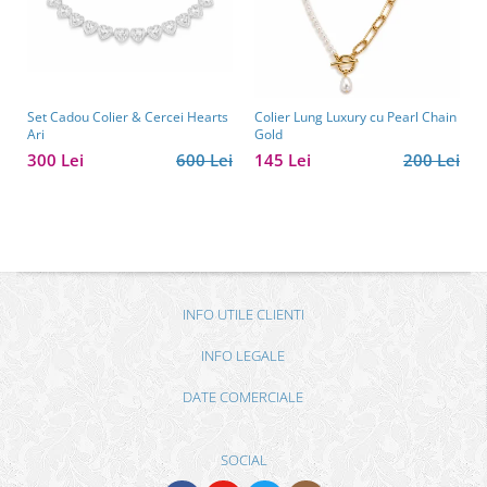
Set Cadou Colier & Cercei Hearts
Colier Lung Luxury cu Pearl Chain
Ari
Gold
300 Lei
600 Lei
145 Lei
200 Lei
INFO UTILE CLIENTI
INFO LEGALE
DATE COMERCIALE
SOCIAL