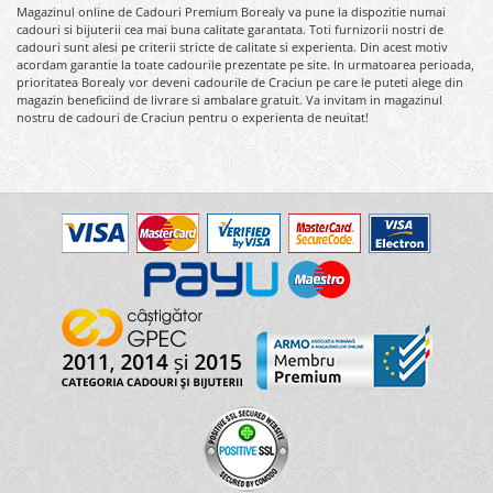
Magazinul online de Cadouri Premium Borealy va pune la dispozitie numai
cadouri si bijuterii cea mai buna calitate garantata. Toti furnizorii nostri de
cadouri sunt alesi pe criterii stricte de calitate si experienta. Din acest motiv
acordam garantie la toate cadourile prezentate pe site. In urmatoarea perioada,
prioritatea Borealy vor deveni cadourile de Craciun pe care le puteti alege din
magazin beneficiind de livrare si ambalare gratuit. Va invitam in magazinul
nostru de cadouri de Craciun pentru o experienta de neuitat!