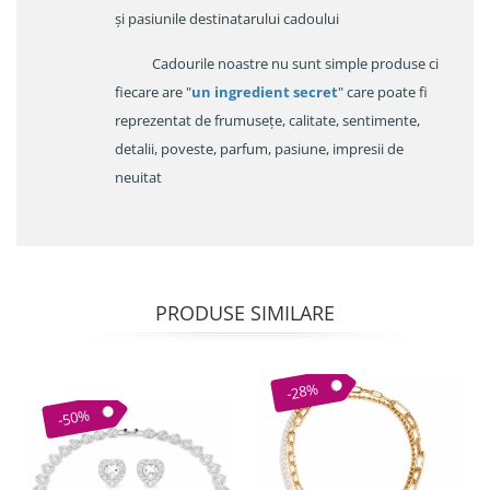
și pasiunile destinatarului cadoului
Cadourile noastre nu sunt simple produse ci
fiecare are "
un ingredient secret
" care poate fi
reprezentat de frumusețe, calitate, sentimente,
detalii, poveste, parfum, pasiune, impresii de
neuitat
PRODUSE SIMILARE
-28%
-50%