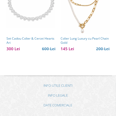
Set Cadou Colier & Cercei Hearts
Colier Lung Luxury cu Pearl Chain
Ari
Gold
300 Lei
600 Lei
145 Lei
200 Lei
INFO UTILE CLIENTI
INFO LEGALE
DATE COMERCIALE