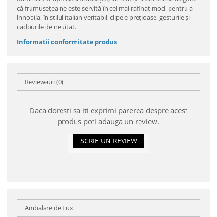
că frumuseţea ne este servită în cel mai rafinat mod, pentru a
înnobila, în stilul italian veritabil, clipele preţioase, gesturile şi
cadourile de neuitat.
Informatii conformitate produs
Review-uri
(0)
Daca doresti sa iti exprimi parerea despre acest
produs poti adauga un review.
SCRIE UN REVIEW
Ambalare de Lux