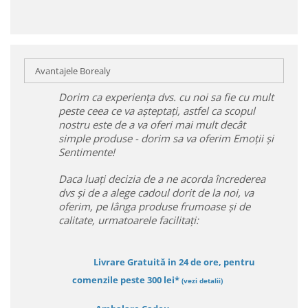
Avantajele Borealy
Dorim ca experiența dvs. cu noi sa fie cu mult
peste ceea ce va așteptați, astfel ca scopul
nostru este de a va oferi mai mult decât
simple produse - dorim sa va oferim Emoții și
Sentimente!
Daca luați decizia de a ne acorda încrederea
dvs și de a alege cadoul dorit de la noi, va
oferim, pe lânga produse frumoase și de
calitate, urmatoarele facilitați:
Livrare Gratuită in 24 de ore, pentru
comenzile peste 300 lei*
(vezi detalii)