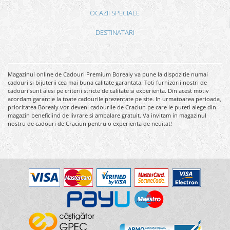
OCAZII SPECIALE
DESTINATARI
Magazinul online de Cadouri Premium Borealy va pune la dispozitie numai
cadouri si bijuterii cea mai buna calitate garantata. Toti furnizorii nostri de
cadouri sunt alesi pe criterii stricte de calitate si experienta. Din acest motiv
acordam garantie la toate cadourile prezentate pe site. In urmatoarea perioada,
prioritatea Borealy vor deveni cadourile de Craciun pe care le puteti alege din
magazin beneficiind de livrare si ambalare gratuit. Va invitam in magazinul
nostru de cadouri de Craciun pentru o experienta de neuitat!