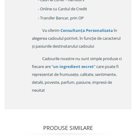
- Online cu Cardul de Credit
- Transfer Bancar, prin OP
Va oferim
Consultanța Personalizata
în
alegerea cadoulul potrivit, în funcție de caracterul
și pasiunile destinatarului cadoului
Cadourile noastre nu sunt simple produse ci
fiecare are "
un ingredient secret
" care poate fi
reprezentat de frumusețe, calitate, sentimente,
detalii, poveste, parfum, pasiune, impresii de
neuitat
PRODUSE SIMILARE