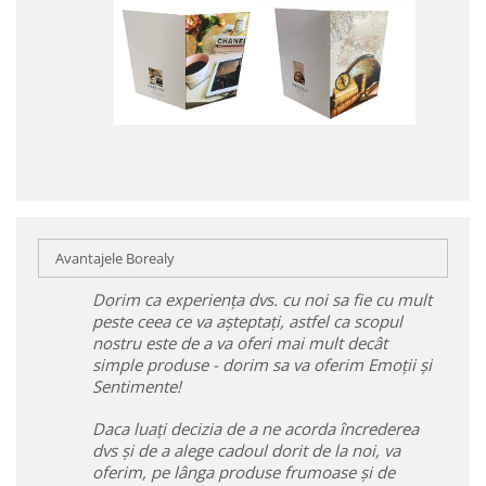
Avantajele Borealy
Dorim ca experiența dvs. cu noi sa fie cu mult
peste ceea ce va așteptați, astfel ca scopul
nostru este de a va oferi mai mult decât
simple produse - dorim sa va oferim Emoții și
Sentimente!
Daca luați decizia de a ne acorda încrederea
dvs și de a alege cadoul dorit de la noi, va
oferim, pe lânga produse frumoase și de