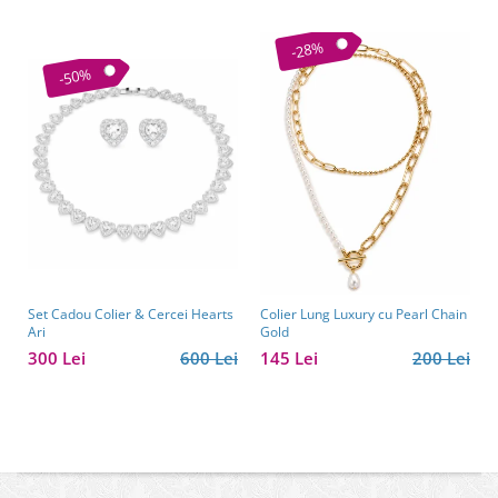
-28%
-50%
Set Cadou Colier & Cercei Hearts
Colier Lung Luxury cu Pearl Chain
Ari
Gold
300 Lei
600 Lei
145 Lei
200 Lei