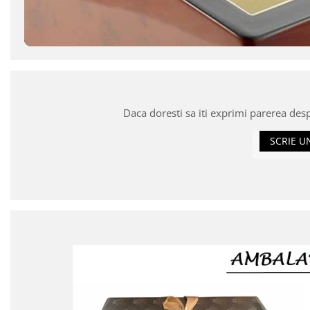
Daca doresti sa iti exprimi parerea des
SCRIE U