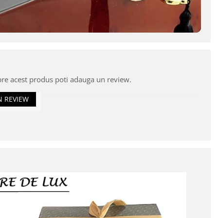
pre acest produs poti adauga un review.
N REVIEW