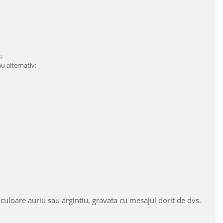
;
au alternativ;
 culoare auriu sau argintiu, gravata cu mesajul dorit de dvs.