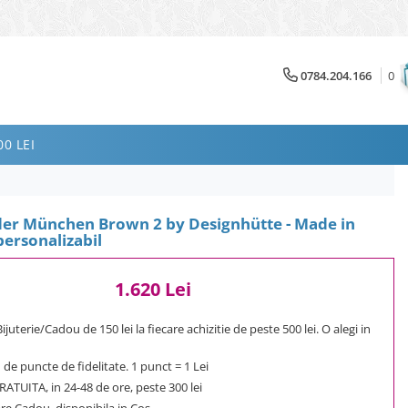
0784.204.166
0
0 LEI
er München Brown 2 by Designhütte - Made in
ersonalizabil
1.620 Lei
uterie/Cadou de 150 lei la fiecare achizitie de peste 500 lei. O alegi in
1
de puncte de fidelitate. 1 punct = 1 Lei
ATUITA, in 24-48 de ore, peste 300 lei
e Cadou, disponibila in Cos