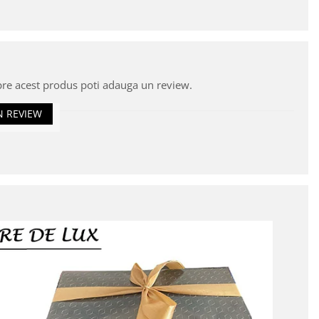
pre acest produs poti adauga un review.
N REVIEW