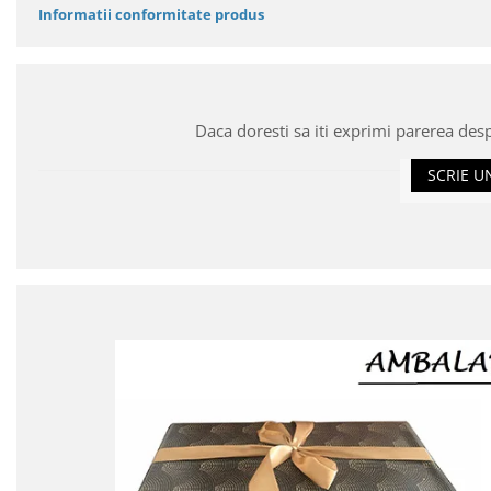
Informatii conformitate produs
Daca doresti sa iti exprimi parerea des
SCRIE U