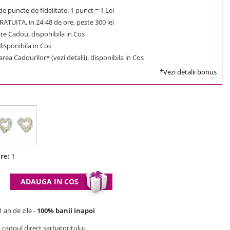
e puncte de fidelitate. 1 punct = 1 Lei
ATUITA, in 24-48 de ore, peste 300 lei
e Cadou, disponibila in Cos
 disponibila in Cos
rea Cadourilor* (vezi detalii), disponibila in Cos
*Vezi detalii bonus
b
re:
1
ADAUGA IN COS
 an de zile -
100% banii inapoi
 cadoul direct sarbatoritului.