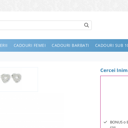
ERII
CADOURI FEMEI
CADOURI BARBATI
CADOURI SUB 10
Cercei Ini
BONUS o Bij
cos.