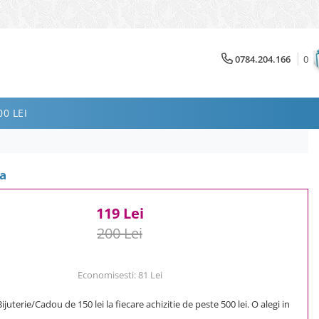
0784.204.166
0
0 LEI
ma
119 Lei
200 Lei
Economisesti:
81
Lei
uterie/Cadou de 150 lei la fiecare achizitie de peste 500 lei. O alegi in