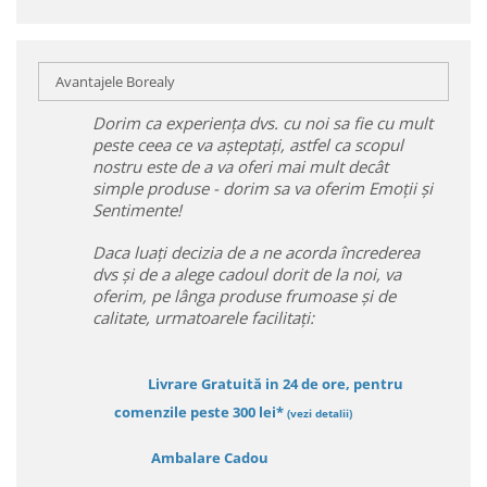
Avantajele Borealy
Dorim ca experiența dvs. cu noi sa fie cu mult
peste ceea ce va așteptați, astfel ca scopul
nostru este de a va oferi mai mult decât
simple produse - dorim sa va oferim Emoții și
Sentimente!
Daca luați decizia de a ne acorda încrederea
dvs și de a alege cadoul dorit de la noi, va
oferim, pe lânga produse frumoase și de
calitate, urmatoarele facilitați:
Livrare Gratuită in 24 de ore, pentru
comenzile peste 300 lei*
(vezi detalii)
Ambalare Cadou