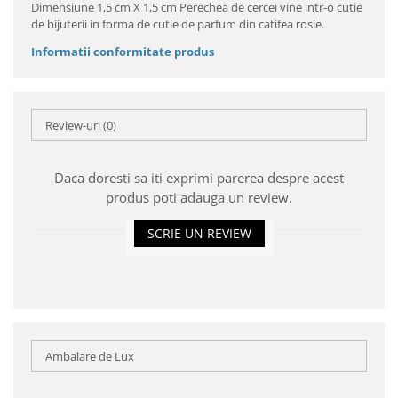
Dimensiune 1,5 cm X 1,5 cm Perechea de cercei vine intr-o cutie
de bijuterii in forma de cutie de parfum din catifea rosie.
Informatii conformitate produs
Review-uri
(0)
Daca doresti sa iti exprimi parerea despre acest
produs poti adauga un review.
SCRIE UN REVIEW
Ambalare de Lux