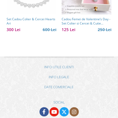
Set Cadou Colier & Cercei Hearts
Cadou Femei de Valentine’s Day -
Ari
Set Colier si Cercei & Cutie
Trandafir Borealy
300 Lei
600 Lei
125 Lei
250 Lei
INFO UTILE CLIENTI
INFO LEGALE
DATE COMERCIALE
SOCIAL