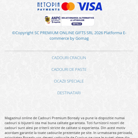
©Copyright SC PREMIUM ONLINE GIFTS SRL 2026
Platforma E-
commerce by Gomag
CADOURI CRACIUN
CADOURI DE PASTE
OCAZII SPECIALE
DESTINATARI
Magazinul online de Cadouri Premium Borealy va pune la dispozitie numai
cadouri si bijuterii cea mai buna calitate garantata. Toti furnizorii nostri de
cadouri sunt alesi pe criterii stricte de calitate si experienta. Din acest motiv
acordam garantie la toate cadourile prezentate pe site. In urmatoarea perioada,
prioritatea Borealy vor deveni cadourile de Craciun pe care le puteti alege din