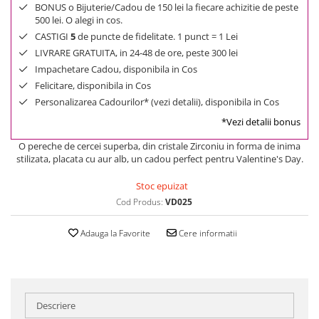
BONUS o Bijuterie/Cadou de 150 lei la fiecare achizitie de peste
500 lei. O alegi in cos.
CASTIGI
5
de puncte de fidelitate. 1 punct = 1 Lei
LIVRARE GRATUITA, in 24-48 de ore, peste 300 lei
Impachetare Cadou, disponibila in Cos
Felicitare, disponibila in Cos
Personalizarea Cadourilor* (vezi detalii), disponibila in Cos
*Vezi detalii bonus
O pereche de cercei superba, din cristale Zirconiu in forma de inima
stilizata, placata cu aur alb, un cadou perfect pentru Valentine's Day.
Stoc epuizat
Cod Produs:
VD025
Adauga la Favorite
Cere informatii
Descriere