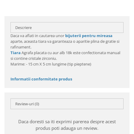
Descriere
Daca va aflati in cautarea unor
bijuterii pentru mireasa
aparte, aceasta tiara va garanteaza o aparitie plina de gratie si
rafinament.
Tiara
Agrafa placata cu aur alb 18k este confectionata manual
si contine cristale zirconiu.
Marime: - 15 cm X 5 cm lungime (tip pieptene)
Informatii conformitate produs
Review-uri
(0)
Daca doresti sa iti exprimi parerea despre acest
produs poti adauga un review.