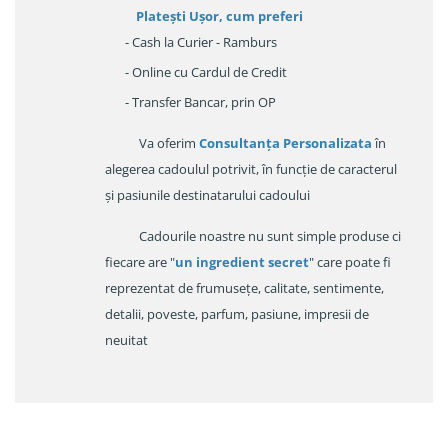
Platești Ușor
, cum preferi
- Cash la Curier - Ramburs
- Online cu Cardul de Credit
- Transfer Bancar, prin OP
Va oferim
Consultanța Personalizata
în
alegerea cadoulul potrivit, în funcție de caracterul
și pasiunile destinatarului cadoului
Cadourile noastre nu sunt simple produse ci
fiecare are "
un ingredient secret
" care poate fi
reprezentat de frumusețe, calitate, sentimente,
detalii, poveste, parfum, pasiune, impresii de
neuitat