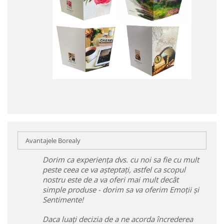
Avantajele Borealy
Dorim ca experiența dvs. cu noi sa fie cu mult
peste ceea ce va așteptați, astfel ca scopul
nostru este de a va oferi mai mult decât
simple produse - dorim sa va oferim Emoții și
Sentimente!
Daca luați decizia de a ne acorda încrederea