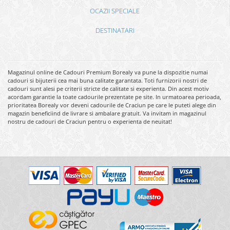
OCAZII SPECIALE
DESTINATARI
Magazinul online de Cadouri Premium Borealy va pune la dispozitie numai
cadouri si bijuterii cea mai buna calitate garantata. Toti furnizorii nostri de
cadouri sunt alesi pe criterii stricte de calitate si experienta. Din acest motiv
acordam garantie la toate cadourile prezentate pe site. In urmatoarea perioada,
prioritatea Borealy vor deveni cadourile de Craciun pe care le puteti alege din
magazin beneficiind de livrare si ambalare gratuit. Va invitam in magazinul
nostru de cadouri de Craciun pentru o experienta de neuitat!