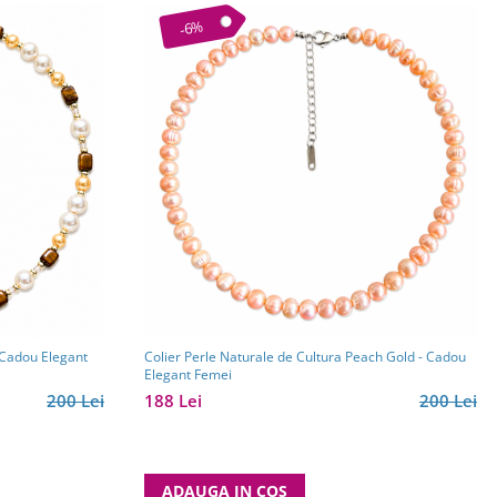
-6%
 Cadou Elegant
Colier Perle Naturale de Cultura Peach Gold - Cadou
Elegant Femei
200 Lei
188 Lei
200 Lei
ADAUGA IN COS