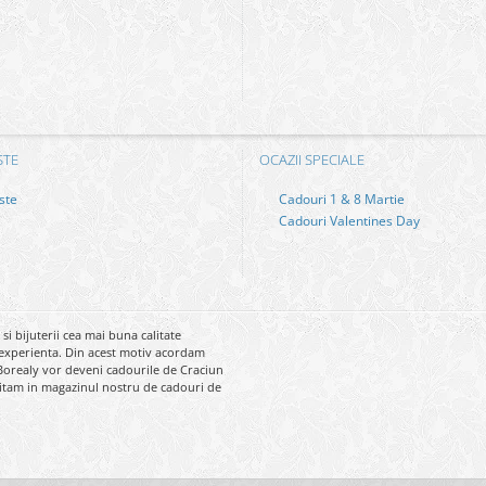
STE
OCAZII SPECIALE
ste
Cadouri 1 & 8 Martie
Cadouri Valentines Day
 bijuterii cea mai buna calitate
 si experienta. Din acest motiv acordam
 Borealy vor deveni cadourile de Craciun
nvitam in magazinul nostru de cadouri de