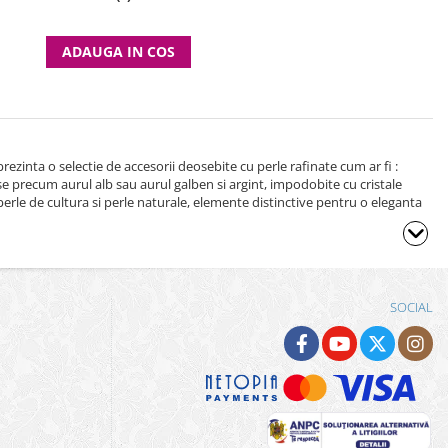
ADAUGA IN COS
rezinta o selectie de accesorii deosebite cu perle rafinate cum ar fi :
oase precum aurul alb sau aurul galben si argint, impodobite cu cristale
 perle de cultura si perle naturale, elemente distinctive pentru o eleganta
SOCIAL