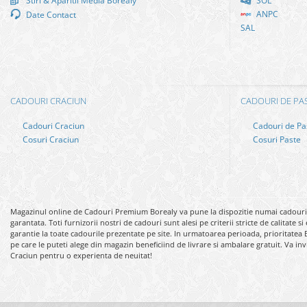
Stiri & Aparitii Media Borealy
SOL
ANPC
Date Contact
SAL
CADOURI CRACIUN
CADOURI DE PA
Cadouri Craciun
Cadouri de Pa
Cosuri Craciun
Cosuri Paste
Magazinul online de Cadouri Premium Borealy va pune la dispozitie numai cadouri si
garantata. Toti furnizorii nostri de cadouri sunt alesi pe criterii stricte de calitate
garantie la toate cadourile prezentate pe site. In urmatoarea perioada, prioritatea
pe care le puteti alege din magazin beneficiind de livrare si ambalare gratuit. Va i
Craciun pentru o experienta de neuitat!