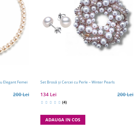
ou Elegant Femei
Set Brosă și Cercei cu Perle – Winter Pearls
200 Lei
134 Lei
200 Lei
(4)
ADAUGA IN COS