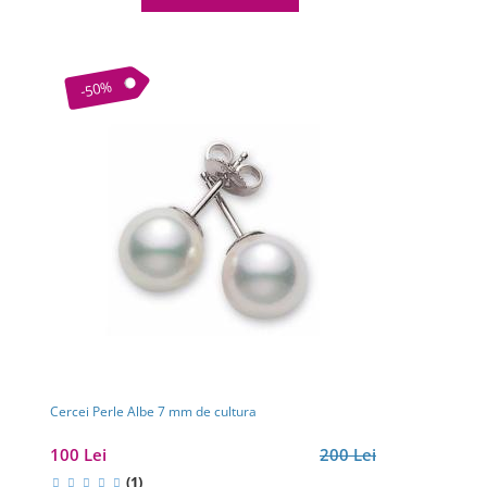
-50%
Cercei Perle Albe 7 mm de cultura
100 Lei
200 Lei
(1)