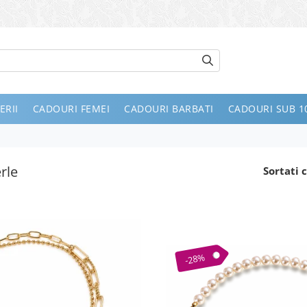
ERII
CADOURI FEMEI
CADOURI BARBATI
CADOURI SUB 10
erle
Sortati c
-28%