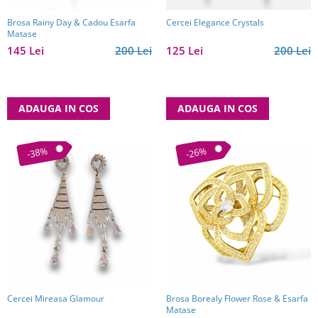
Brosa Rainy Day & Cadou Esarfa
Cercei Elegance Crystals
Matase
145 Lei
200 Lei
125 Lei
200 Lei
ADAUGA IN COS
ADAUGA IN COS
-38%
-26%
Cercei Mireasa Glamour
Brosa Borealy Flower Rose & Esarfa
Matase