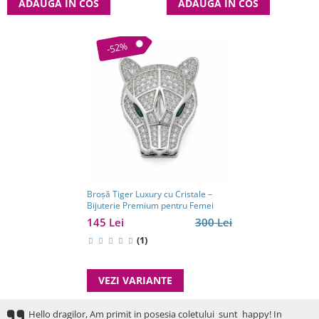
ADAUGA IN COS
ADAUGA IN COS
-52%
Broșă Tiger Luxury cu Cristale –
Bijuterie Premium pentru Femei
145 Lei
300 Lei
(1)
VEZI VARIANTE
Hello dragilor, Am primit in posesia coletului sunt happy! In