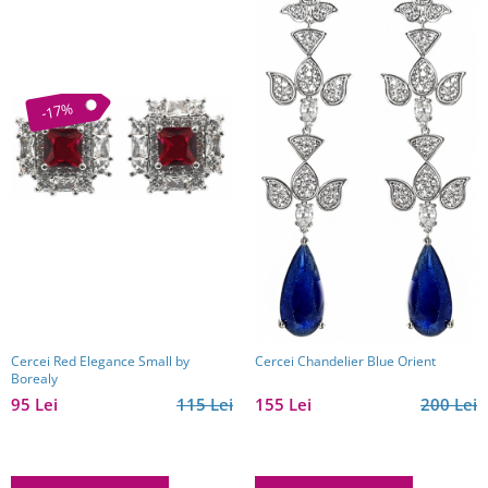
-17%
Cercei Red Elegance Small by
Cercei Chandelier Blue Orient
Borealy
95 Lei
115 Lei
155 Lei
200 Lei