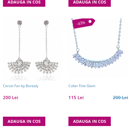
ADAUGA IN COS
ADAUGA IN COS
-43%
Cercei Fan by Borealy
Colier Fine Glam
200 Lei
115 Lei
200 Lei
ADAUGA IN COS
ADAUGA IN COS