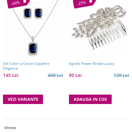
-64%
-25%
Set Colier și Cercei Sapphire
Agrafa Flower Bridal Luxury
Elegance
145 Lei
400 Lei
90 Lei
120 Lei
VEZI VARIANTE
ADAUGA IN COS
Mirese