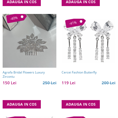
ADAUGA IN COS
ADAUGA IN COS
-40%
-41%
Cercei Fashion Butterfly
Agrafa Bridal Flowers Luxury
Zirconiu
119 Lei
200 Lei
150 Lei
250 Lei
ADAUGA IN COS
ADAUGA IN COS