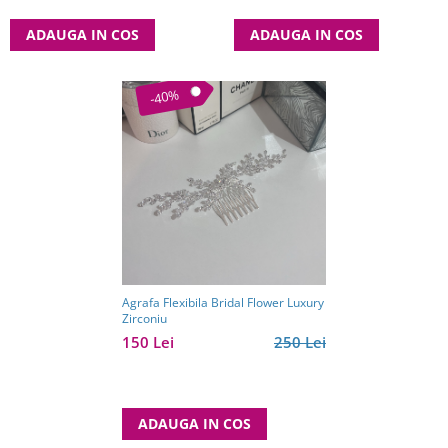
ADAUGA IN COS
ADAUGA IN COS
-40%
Agrafa Flexibila Bridal Flower Luxury
Zirconiu
150 Lei
250 Lei
ADAUGA IN COS