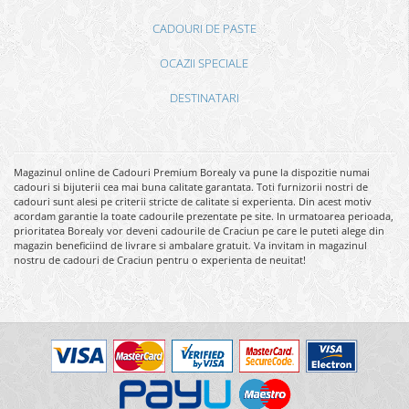
CADOURI DE PASTE
OCAZII SPECIALE
DESTINATARI
Magazinul online de Cadouri Premium Borealy va pune la dispozitie numai
cadouri si bijuterii cea mai buna calitate garantata. Toti furnizorii nostri de
cadouri sunt alesi pe criterii stricte de calitate si experienta. Din acest motiv
acordam garantie la toate cadourile prezentate pe site. In urmatoarea perioada,
prioritatea Borealy vor deveni cadourile de Craciun pe care le puteti alege din
magazin beneficiind de livrare si ambalare gratuit. Va invitam in magazinul
nostru de cadouri de Craciun pentru o experienta de neuitat!