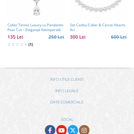
Colier Tennis Luxury cu Pandantiv
Set Cadou Colier & Cercei Hearts
Pear Cut – Eleganță Atemporală
Ari
135 Lei
250 Lei
300 Lei
600 Lei
(1)
INFO UTILE CLIENTI
INFO LEGALE
DATE COMERCIALE
SOCIAL