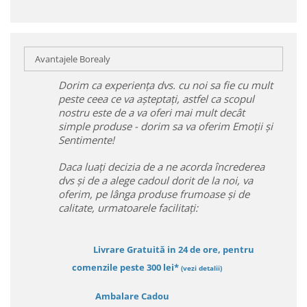
Avantajele Borealy
Dorim ca experiența dvs. cu noi sa fie cu mult
peste ceea ce va așteptați, astfel ca scopul
nostru este de a va oferi mai mult decât
simple produse - dorim sa va oferim Emoții și
Sentimente!
Daca luați decizia de a ne acorda încrederea
dvs și de a alege cadoul dorit de la noi, va
oferim, pe lânga produse frumoase și de
calitate, urmatoarele facilitați:
Livrare Gratuită in 24 de ore, pentru
comenzile peste 300 lei*
(vezi detalii)
Ambalare Cadou