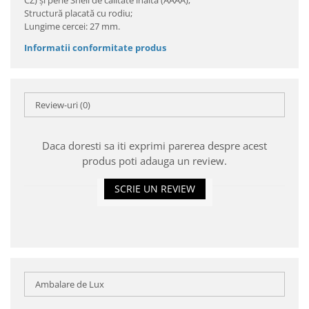
Structură placată cu rodiu;
Lungime cercei: 27 mm.
Informatii conformitate produs
Review-uri
(0)
Daca doresti sa iti exprimi parerea despre acest
produs poti adauga un review.
SCRIE UN REVIEW
Ambalare de Lux