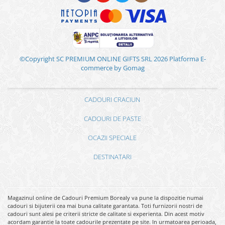
©Copyright SC PREMIUM ONLINE GIFTS SRL 2026
Platforma E-
commerce by Gomag
CADOURI CRACIUN
CADOURI DE PASTE
OCAZII SPECIALE
DESTINATARI
Magazinul online de Cadouri Premium Borealy va pune la dispozitie numai
cadouri si bijuterii cea mai buna calitate garantata. Toti furnizorii nostri de
cadouri sunt alesi pe criterii stricte de calitate si experienta. Din acest motiv
acordam garantie la toate cadourile prezentate pe site. In urmatoarea perioada,