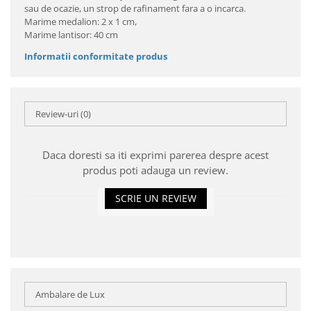
sau de ocazie, un strop de rafinament fara a o incarca.
Marime medalion: 2 x 1 cm,
Marime lantisor: 40 cm
Informatii conformitate produs
Review-uri
(0)
Daca doresti sa iti exprimi parerea despre acest
produs poti adauga un review.
SCRIE UN REVIEW
Ambalare de Lux