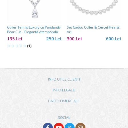
Colier Tennis Luxury cu Pandantiv
Set Cadou Colier & Cercei Hearts
Pear Cut – Eleganță Atemporală
Ari
135 Lei
250 Lei
300 Lei
600 Lei
(1)
INFO UTILE CLIENTI
INFO LEGALE
DATE COMERCIALE
SOCIAL