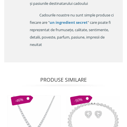
și pasiunile destinatarului cadoului
Cadourile noastre nu sunt simple produse ci
fiecare are "
un ingredient secret
" care poate fi
reprezentat de frumusețe, calitate, sentimente,
detalii, poveste, parfum, pasiune, impresii de
neuitat
PRODUSE SIMILARE
-46%
-50%