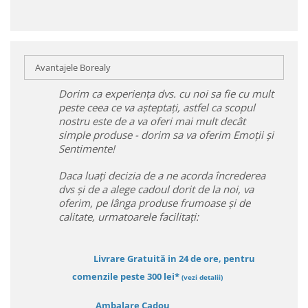
Avantajele Borealy
Dorim ca experiența dvs. cu noi sa fie cu mult
peste ceea ce va așteptați, astfel ca scopul
nostru este de a va oferi mai mult decât
simple produse - dorim sa va oferim Emoții și
Sentimente!
Daca luați decizia de a ne acorda încrederea
dvs și de a alege cadoul dorit de la noi, va
oferim, pe lânga produse frumoase și de
calitate, urmatoarele facilitați:
Livrare Gratuită in 24 de ore, pentru
comenzile peste 300 lei*
(vezi detalii)
Ambalare Cadou