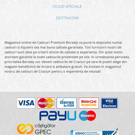
OCAZII SPECIALE
DESTINATARI
Magazinul online de Cadouri Premium Borealy va pune la dispozitie numai
cadouri si bijuterii cea mai buna calitate garantata. Toti furnizorii nostri de
cadouri sunt alesi pe criterii stricte de calitate si experienta. Din acest motiv
acordam garantie la toate cadourile prezentate pe site. In urmatoarea perioada,
prioritatea Borealy vor deveni cadourile de Craciun pe care le puteti alege din
magazin beneficiind de livrare si ambalare gratuit. Va invitam in magazinul
nostru de cadouri de Craciun pentru o experienta de neuitat!