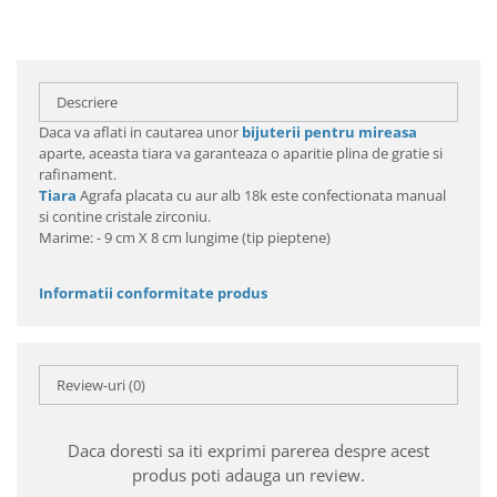
Descriere
Daca va aflati in cautarea unor
bijuterii pentru mireasa
aparte, aceasta tiara va garanteaza o aparitie plina de gratie si
rafinament.
Tiara
Agrafa placata cu aur alb 18k este confectionata manual
si contine cristale zirconiu.
Marime: - 9 cm X 8 cm lungime (tip pieptene)
Informatii conformitate produs
Review-uri
(0)
Daca doresti sa iti exprimi parerea despre acest
produs poti adauga un review.