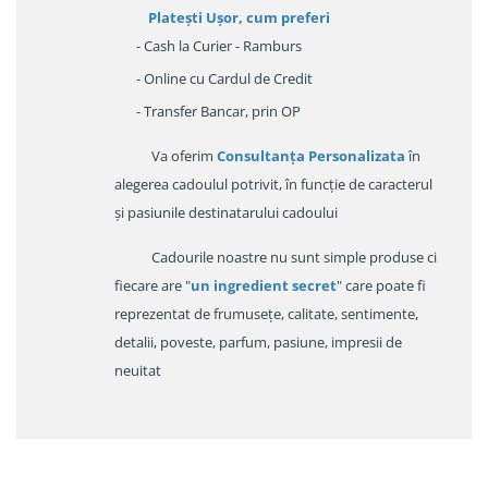
Platești Ușor
, cum preferi
- Cash la Curier - Ramburs
- Online cu Cardul de Credit
- Transfer Bancar, prin OP
Va oferim
Consultanța Personalizata
în
alegerea cadoulul potrivit, în funcție de caracterul
și pasiunile destinatarului cadoului
Cadourile noastre nu sunt simple produse ci
fiecare are "
un ingredient secret
" care poate fi
reprezentat de frumusețe, calitate, sentimente,
detalii, poveste, parfum, pasiune, impresii de
neuitat