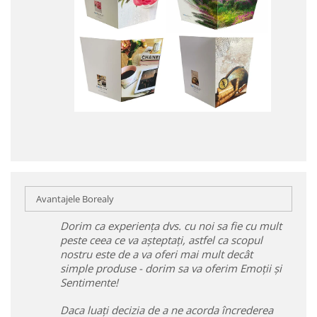
Avantajele Borealy
Dorim ca experiența dvs. cu noi sa fie cu mult
peste ceea ce va așteptați, astfel ca scopul
nostru este de a va oferi mai mult decât
simple produse - dorim sa va oferim Emoții și
Sentimente!
Daca luați decizia de a ne acorda încrederea