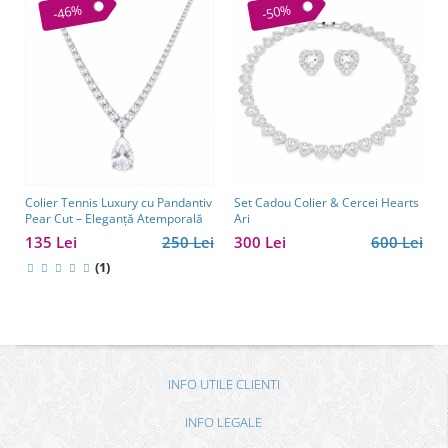
-46%
-50%
Colier Tennis Luxury cu Pandantiv
Set Cadou Colier & Cercei Hearts
Pear Cut – Eleganță Atemporală
Ari
135 Lei
250 Lei
300 Lei
600 Lei
(1)
INFO UTILE CLIENTI
INFO LEGALE