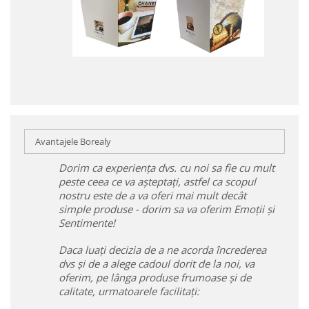
Avantajele Borealy
Dorim ca experiența dvs. cu noi sa fie cu mult
peste ceea ce va așteptați, astfel ca scopul
nostru este de a va oferi mai mult decât
simple produse - dorim sa va oferim Emoții și
Sentimente!
Daca luați decizia de a ne acorda încrederea
dvs și de a alege cadoul dorit de la noi, va
oferim, pe lânga produse frumoase și de
calitate, urmatoarele facilitați: