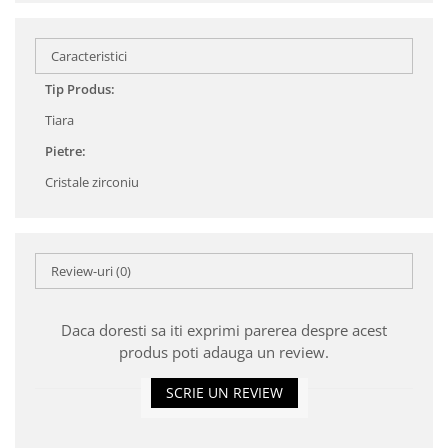
Caracteristici
Tip Produs:
Tiara
Pietre:
Cristale zirconiu
Review-uri
(0)
Daca doresti sa iti exprimi parerea despre acest
produs poti adauga un review.
SCRIE UN REVIEW