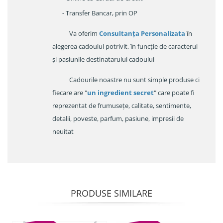
- Transfer Bancar, prin OP
Va oferim
Consultanța Personalizata
în
alegerea cadoulul potrivit, în funcție de caracterul
și pasiunile destinatarului cadoului
Cadourile noastre nu sunt simple produse ci
fiecare are "
un ingredient secret
" care poate fi
reprezentat de frumusețe, calitate, sentimente,
detalii, poveste, parfum, pasiune, impresii de
neuitat
PRODUSE SIMILARE