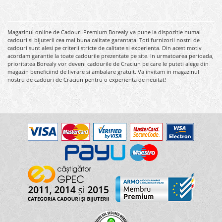
Magazinul online de Cadouri Premium Borealy va pune la dispozitie numai
cadouri si bijuterii cea mai buna calitate garantata. Toti furnizorii nostri de
cadouri sunt alesi pe criterii stricte de calitate si experienta. Din acest motiv
acordam garantie la toate cadourile prezentate pe site. In urmatoarea perioada,
prioritatea Borealy vor deveni cadourile de Craciun pe care le puteti alege din
magazin beneficiind de livrare si ambalare gratuit. Va invitam in magazinul
nostru de cadouri de Craciun pentru o experienta de neuitat!