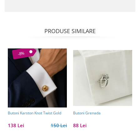
PRODUSE SIMILARE
-8%
Butoni Karston Knot Twist Gold
Butoni Grenada
138 Lei
150 Lei
88 Lei