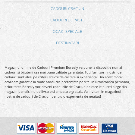
CADOURI CRACIUN
CADOURI DE PASTE
OCAZII SPECIALE
DESTINATARI
Magazinul online de Cadouri Premium Borealy va pune la dispozitie numai
cadouri si bijuterii cea mai buna calitate garantata. Toti furnizorii nostri de
cadouri sunt alesi pe criterii stricte de calitate si experienta. Din acest motiv
acordam garantie la toate cadourile prezentate pe site. In urmatoarea perioada,
prioritatea Borealy vor deveni cadourile de Craciun pe care le puteti alege din
magazin beneficiind de livrare si ambalare gratuit. Va invitam in magazinul
nostru de cadouri de Craciun pentru o experienta de neuitat!