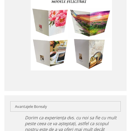
Avantajele Borealy
Dorim ca experiența dvs. cu noi sa fie cu mult
peste ceea ce va așteptați, astfel ca scopul
nostru este de a va oferi mai mult decât