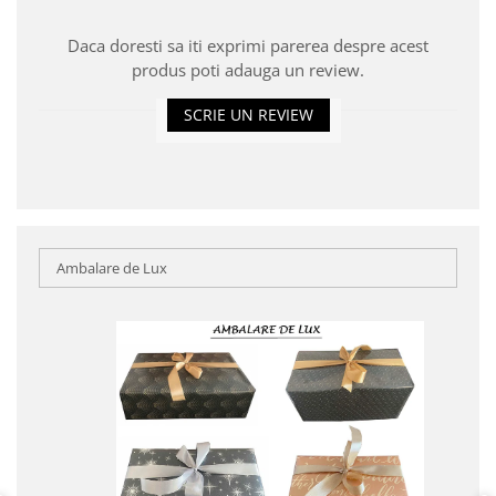
Daca doresti sa iti exprimi parerea despre acest
produs poti adauga un review.
SCRIE UN REVIEW
Ambalare de Lux