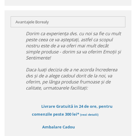
Avantajele Borealy
Dorim ca experiența dvs. cu noi sa fie cu mult
peste ceea ce va așteptați, astfel ca scopul
nostru este de a va oferi mai mult decât
simple produse - dorim sa va oferim Emoții și
Sentimente!
Daca luați decizia de a ne acorda încrederea
dvs și de a alege cadoul dorit de la noi, va
oferim, pe lânga produse frumoase și de
calitate, urmatoarele facilitați:
Livrare Gratuită in 24 de ore, pentru
comenzile peste 300 lei*
(vezi detalii)
Ambalare Cadou