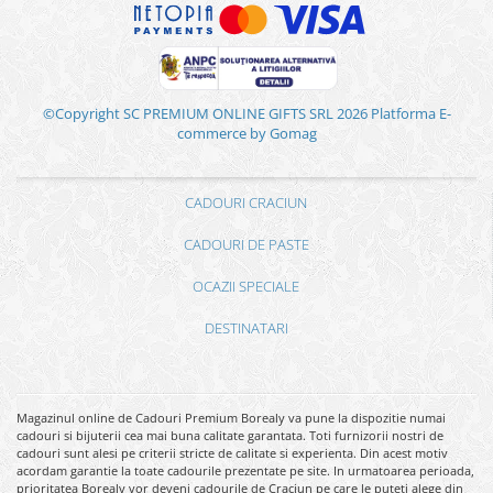
©Copyright SC PREMIUM ONLINE GIFTS SRL 2026
Platforma E-
commerce by Gomag
CADOURI CRACIUN
CADOURI DE PASTE
OCAZII SPECIALE
DESTINATARI
Magazinul online de Cadouri Premium Borealy va pune la dispozitie numai
cadouri si bijuterii cea mai buna calitate garantata. Toti furnizorii nostri de
cadouri sunt alesi pe criterii stricte de calitate si experienta. Din acest motiv
acordam garantie la toate cadourile prezentate pe site. In urmatoarea perioada,
prioritatea Borealy vor deveni cadourile de Craciun pe care le puteti alege din