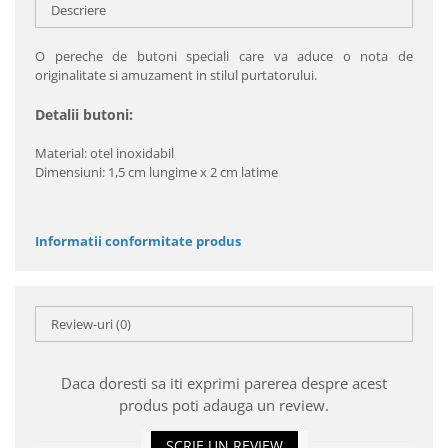
Descriere
O pereche de butoni speciali care va aduce o nota de
originalitate si amuzament in stilul purtatorului.
Detalii butoni:
Material: otel inoxidabil
Dimensiuni: 1,5 cm lungime x 2 cm latime
Informatii conformitate produs
Review-uri
(0)
Daca doresti sa iti exprimi parerea despre acest
produs poti adauga un review.
SCRIE UN REVIEW