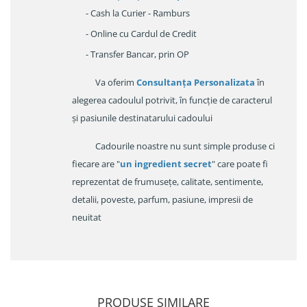
- Cash la Curier - Ramburs
- Online cu Cardul de Credit
- Transfer Bancar, prin OP
Va oferim
Consultanța Personalizata
în
alegerea cadoulul potrivit, în funcție de caracterul
și pasiunile destinatarului cadoului
Cadourile noastre nu sunt simple produse ci
fiecare are "
un ingredient secret
" care poate fi
reprezentat de frumusețe, calitate, sentimente,
detalii, poveste, parfum, pasiune, impresii de
neuitat
PRODUSE SIMILARE