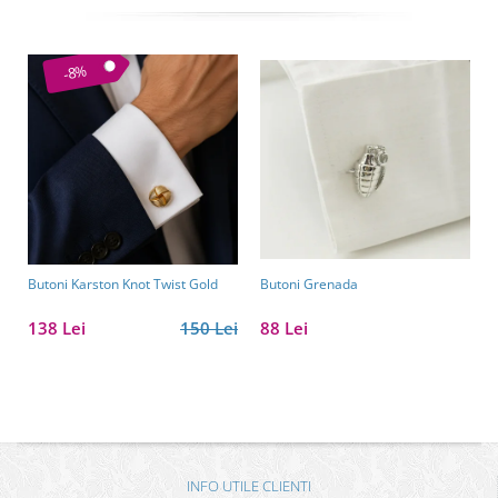
-8%
Butoni Karston Knot Twist Gold
Butoni Grenada
138 Lei
150 Lei
88 Lei
INFO UTILE CLIENTI