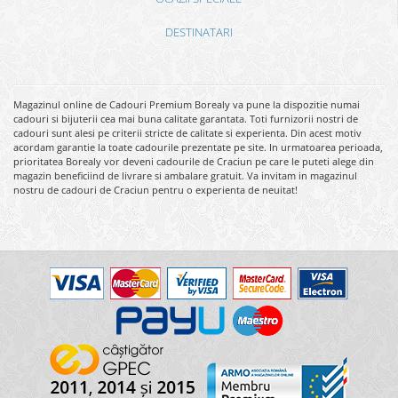
DESTINATARI
Magazinul online de Cadouri Premium Borealy va pune la dispozitie numai
cadouri si bijuterii cea mai buna calitate garantata. Toti furnizorii nostri de
cadouri sunt alesi pe criterii stricte de calitate si experienta. Din acest motiv
acordam garantie la toate cadourile prezentate pe site. In urmatoarea perioada,
prioritatea Borealy vor deveni cadourile de Craciun pe care le puteti alege din
magazin beneficiind de livrare si ambalare gratuit. Va invitam in magazinul
nostru de cadouri de Craciun pentru o experienta de neuitat!