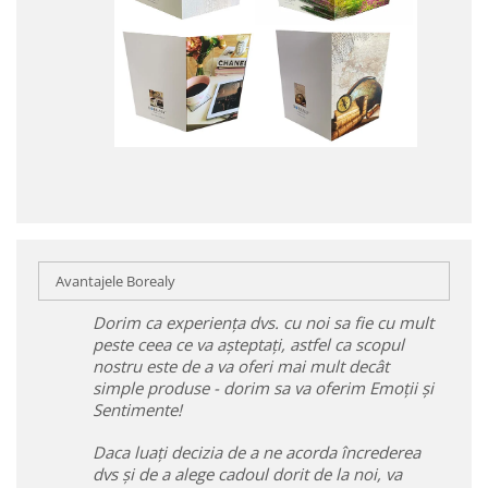
Avantajele Borealy
Dorim ca experiența dvs. cu noi sa fie cu mult
peste ceea ce va așteptați, astfel ca scopul
nostru este de a va oferi mai mult decât
simple produse - dorim sa va oferim Emoții și
Sentimente!
Daca luați decizia de a ne acorda încrederea
dvs și de a alege cadoul dorit de la noi, va