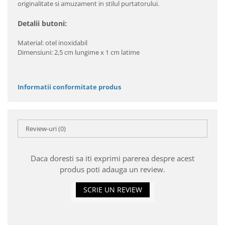
originalitate si amuzament in stilul purtatorului.
Detalii butoni:
Material: otel inoxidabil
Dimensiuni: 2,5 cm lungime x 1 cm latime
Informatii conformitate produs
Review-uri
(0)
Daca doresti sa iti exprimi parerea despre acest
produs poti adauga un review.
SCRIE UN REVIEW