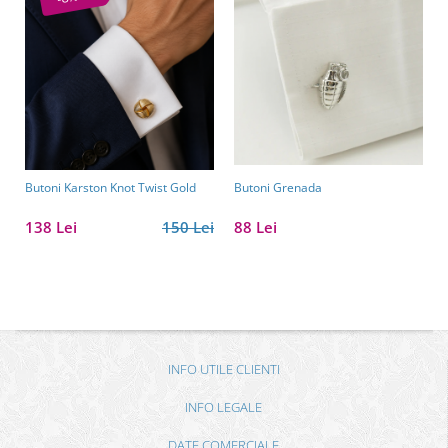
Butoni Karston Knot Twist Gold
Butoni Grenada
138 Lei
150 Lei
88 Lei
INFO UTILE CLIENTI
INFO LEGALE
DATE COMERCIALE