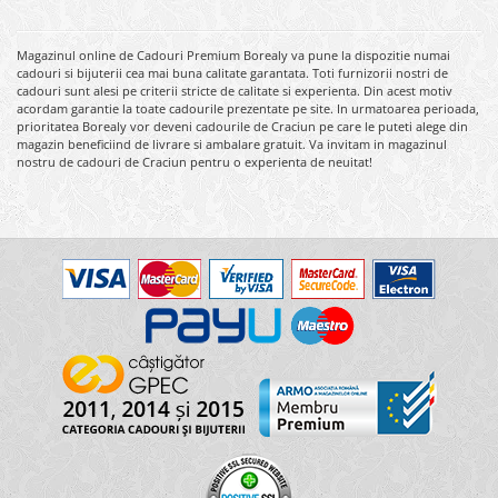
Magazinul online de Cadouri Premium Borealy va pune la dispozitie numai
cadouri si bijuterii cea mai buna calitate garantata. Toti furnizorii nostri de
cadouri sunt alesi pe criterii stricte de calitate si experienta. Din acest motiv
acordam garantie la toate cadourile prezentate pe site. In urmatoarea perioada,
prioritatea Borealy vor deveni cadourile de Craciun pe care le puteti alege din
magazin beneficiind de livrare si ambalare gratuit. Va invitam in magazinul
nostru de cadouri de Craciun pentru o experienta de neuitat!