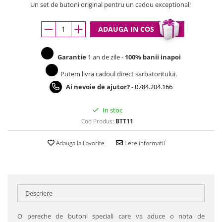
Un set de butoni original pentru un cadou exceptional!
ADAUGA IN COS
Garantie
1 an de zile -
100% banii inapoi
Putem livra cadoul direct sarbatoritului.
Ai nevoie de ajutor?
-
0784.204.166
In stoc
Cod Produs:
BTT11
Adauga la Favorite
Cere informatii
Descriere
O pereche de butoni speciali care va aduce o nota de