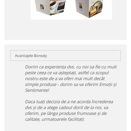
Avantajele Borealy
Dorim ca experiența dvs. cu noi sa fie cu mult
peste ceea ce va așteptați, astfel ca scopul
nostru este de a va oferi mai mult decât
simple produse - dorim sa va oferim Emoții și
Sentimente!
Daca luați decizia de a ne acorda încrederea
dvs și de a alege cadoul dorit de la noi, va
oferim, pe lânga produse frumoase și de
calitate, urmatoarele facilitați: