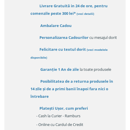
Livrare Gratuită in 24 de ore, pentru
comenzile peste 300 lei*
(vezi detalii)
Ambalare Cadou
Personalizarea Cadourilor
cu mesajul dorit
Felicitare cu textul dorit
(
vezi modelele
disponibile
)
Garanție
1 An de zile
la toate produsele
Posibilitatea de a returna produsele în
14 zile
și de a primi
banii înapoi fara nici o
întrebare
Platești Ușor
, cum preferi
- Cash la Curier - Ramburs
- Online cu Cardul de Credit