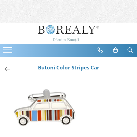
Bijuterii
Tipuri
Inele
Cercei
Bratari
Coliere
Butoni Color Stripes Car
Seturi
Brose
Tiare
Destinatari
Bijuterii Femei
Bijuterii Copii
Bijuterii Mirese
Selectii