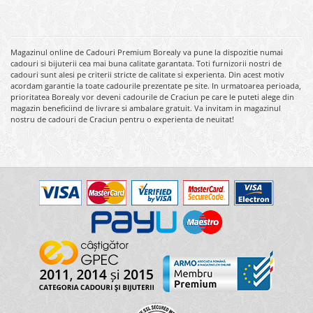
Magazinul online de Cadouri Premium Borealy va pune la dispozitie numai
cadouri si bijuterii cea mai buna calitate garantata. Toti furnizorii nostri de
cadouri sunt alesi pe criterii stricte de calitate si experienta. Din acest motiv
acordam garantie la toate cadourile prezentate pe site. In urmatoarea perioada,
prioritatea Borealy vor deveni cadourile de Craciun pe care le puteti alege din
magazin beneficiind de livrare si ambalare gratuit. Va invitam in magazinul
nostru de cadouri de Craciun pentru o experienta de neuitat!