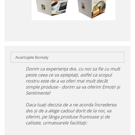
Avantajele Borealy
Dorim ca experiența dvs. cu noi sa fie cu mult
peste ceea ce va așteptați, astfel ca scopul
nostru este de a va oferi mai mult decât
simple produse - dorim sa va oferim Emoții și
Sentimente!
Daca luați decizia de a ne acorda încrederea
dvs și de a alege cadoul dorit de la noi, va
oferim, pe lânga produse frumoase și de
calitate, urmatoarele facilitați: