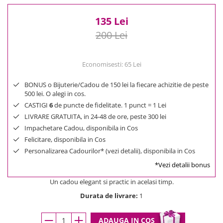
135 Lei
200 Lei
Economisesti:
65
Lei
BONUS o Bijuterie/Cadou de 150 lei la fiecare achizitie de peste
500 lei. O alegi in cos.
CASTIGI
6
de puncte de fidelitate. 1 punct = 1 Lei
LIVRARE GRATUITA, in 24-48 de ore, peste 300 lei
Impachetare Cadou, disponibila in Cos
Felicitare, disponibila in Cos
Personalizarea Cadourilor* (vezi detalii), disponibila in Cos
*Vezi detalii bonus
Un cadou elegant si practic in acelasi timp.
Durata de livrare:
1
ADAUGA IN COS