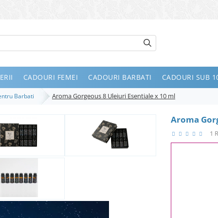
ERII
CADOURI FEMEI
CADOURI BARBATI
CADOURI SUB 10
Aroma Gorgeous 8 Uleiuri Esentiale x 10 ml
entru Barbati
Aroma Gorge
1 