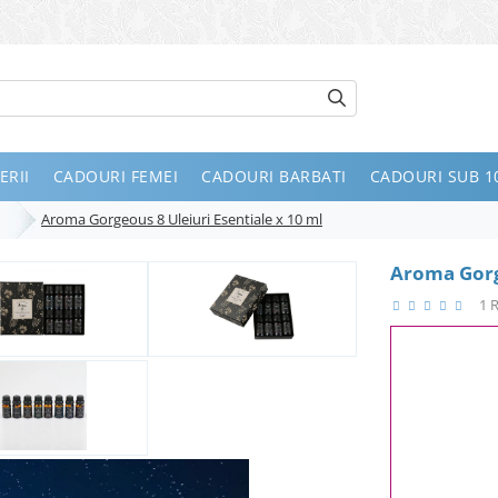
ERII
CADOURI FEMEI
CADOURI BARBATI
CADOURI SUB 10
Aroma Gorgeous 8 Uleiuri Esentiale x 10 ml
a
Aroma Gorge
1 