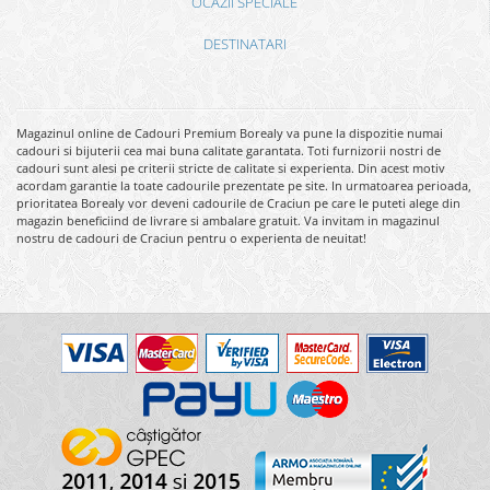
OCAZII SPECIALE
DESTINATARI
Magazinul online de Cadouri Premium Borealy va pune la dispozitie numai
cadouri si bijuterii cea mai buna calitate garantata. Toti furnizorii nostri de
cadouri sunt alesi pe criterii stricte de calitate si experienta. Din acest motiv
acordam garantie la toate cadourile prezentate pe site. In urmatoarea perioada,
prioritatea Borealy vor deveni cadourile de Craciun pe care le puteti alege din
magazin beneficiind de livrare si ambalare gratuit. Va invitam in magazinul
nostru de cadouri de Craciun pentru o experienta de neuitat!