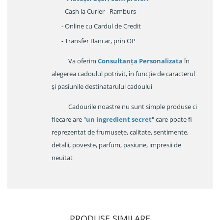
- Cash la Curier - Ramburs
- Online cu Cardul de Credit
- Transfer Bancar, prin OP
Va oferim
Consultanța Personalizata
în
alegerea cadoulul potrivit, în funcție de caracterul
și pasiunile destinatarului cadoului
Cadourile noastre nu sunt simple produse ci
fiecare are "
un ingredient secret
" care poate fi
reprezentat de frumusețe, calitate, sentimente,
detalii, poveste, parfum, pasiune, impresii de
neuitat
PRODUSE SIMILARE