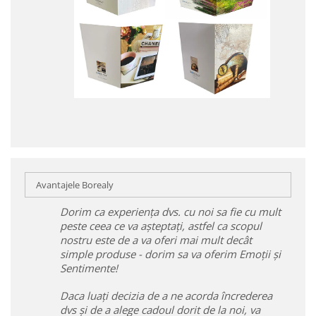
Avantajele Borealy
Dorim ca experiența dvs. cu noi sa fie cu mult
peste ceea ce va așteptați, astfel ca scopul
nostru este de a va oferi mai mult decât
simple produse - dorim sa va oferim Emoții și
Sentimente!
Daca luați decizia de a ne acorda încrederea
dvs și de a alege cadoul dorit de la noi, va