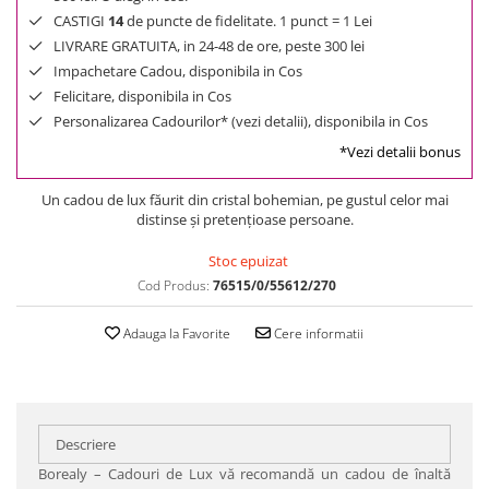
CASTIGI
14
de puncte de fidelitate. 1 punct = 1 Lei
LIVRARE GRATUITA, in 24-48 de ore, peste 300 lei
Impachetare Cadou, disponibila in Cos
Felicitare, disponibila in Cos
Personalizarea Cadourilor* (vezi detalii), disponibila in Cos
*Vezi detalii bonus
Un cadou de lux făurit din cristal bohemian, pe gustul celor mai
distinse şi pretenţioase persoane.
Stoc epuizat
Cod Produs:
76515/0/55612/270
Adauga la Favorite
Cere informatii
Descriere
Borealy – Cadouri de Lux vă recomandă un cadou de înaltă