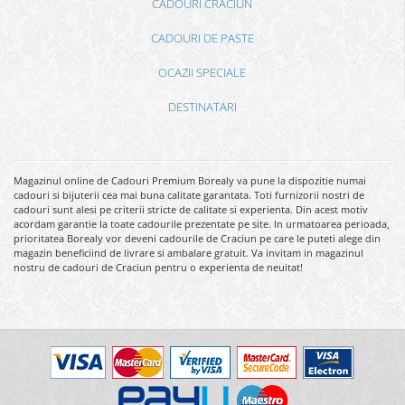
CADOURI CRACIUN
CADOURI DE PASTE
OCAZII SPECIALE
DESTINATARI
Magazinul online de Cadouri Premium Borealy va pune la dispozitie numai
cadouri si bijuterii cea mai buna calitate garantata. Toti furnizorii nostri de
cadouri sunt alesi pe criterii stricte de calitate si experienta. Din acest motiv
acordam garantie la toate cadourile prezentate pe site. In urmatoarea perioada,
prioritatea Borealy vor deveni cadourile de Craciun pe care le puteti alege din
magazin beneficiind de livrare si ambalare gratuit. Va invitam in magazinul
nostru de cadouri de Craciun pentru o experienta de neuitat!