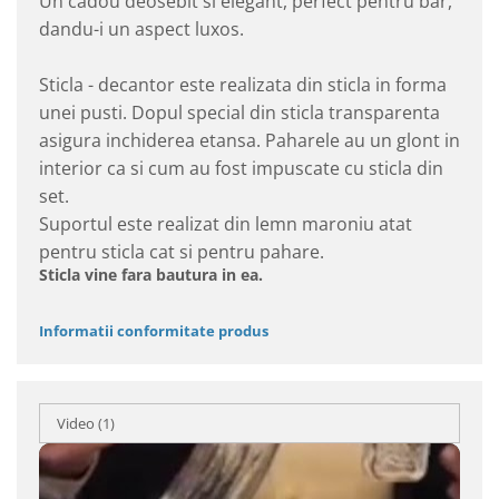
Un cadou deosebit si elegant, perfect pentru bar,
dandu-i un aspect luxos.
Sticla - decantor este realizata din sticla in forma
unei pusti. Dopul special din sticla transparenta
asigura inchiderea etansa. Paharele au un glont in
interior ca si cum au fost impuscate cu sticla din
set.
Suportul este realizat din lemn maroniu atat
pentru sticla cat si pentru pahare.
Sticla vine fara bautura in ea.
Informatii conformitate produs
Video
(1)