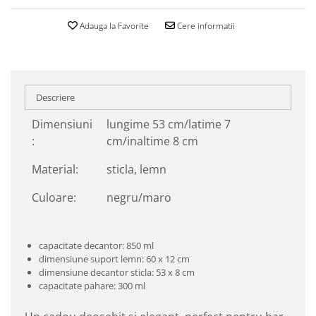
Adauga la Favorite
Cere informatii
Descriere
Dimensiuni
lungime 53 cm/latime 7
:
cm/inaltime 8 cm
Material:
sticla, lemn
Culoare:
negru/maro
capacitate decantor: 850 ml
dimensiune suport lemn: 60 x 12 cm
dimensiune decantor sticla: 53 x 8 cm
capacitate pahare: 300 ml