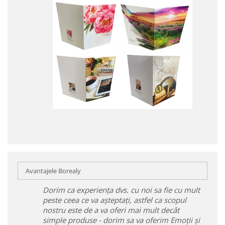
Avantajele Borealy
Dorim ca experiența dvs. cu noi sa fie cu mult
peste ceea ce va așteptați, astfel ca scopul
nostru este de a va oferi mai mult decât
simple produse - dorim sa va oferim Emoții și