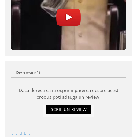
Review-uri
(1)
Daca doresti sa iti exprimi parerea despre acest
produs poti adauga un review.
SCRIE UN REVIEW