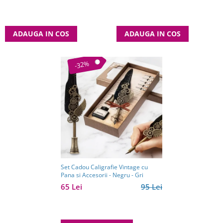
ADAUGA IN COS
ADAUGA IN COS
-32%
Set Cadou Caligrafie Vintage cu
Pana si Accesorii - Negru - Gri
65 Lei
95 Lei