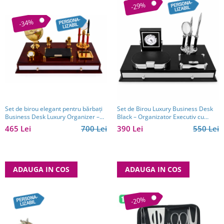
-29%
-34%
Set de birou elegant pentru bărbați
Set de Birou Luxury Business Desk
Business Desk Luxury Organizer –
Black – Organizator Executiv cu
cadou premium
Ceas și Accesorii
465 Lei
700 Lei
390 Lei
550 Lei
ADAUGA IN COS
ADAUGA IN COS
-20%