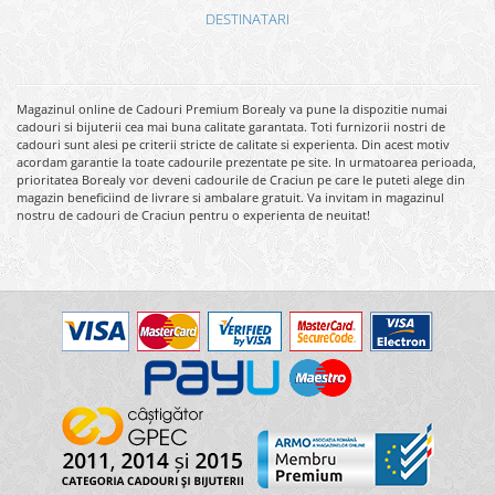
DESTINATARI
Magazinul online de Cadouri Premium Borealy va pune la dispozitie numai
cadouri si bijuterii cea mai buna calitate garantata. Toti furnizorii nostri de
cadouri sunt alesi pe criterii stricte de calitate si experienta. Din acest motiv
acordam garantie la toate cadourile prezentate pe site. In urmatoarea perioada,
prioritatea Borealy vor deveni cadourile de Craciun pe care le puteti alege din
magazin beneficiind de livrare si ambalare gratuit. Va invitam in magazinul
nostru de cadouri de Craciun pentru o experienta de neuitat!