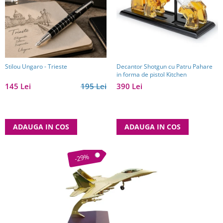
Stilou Ungaro - Trieste
Decantor Shotgun cu Patru Pahare
in forma de pistol Kitchen
145 Lei
195 Lei
390 Lei
ADAUGA IN COS
ADAUGA IN COS
-29%