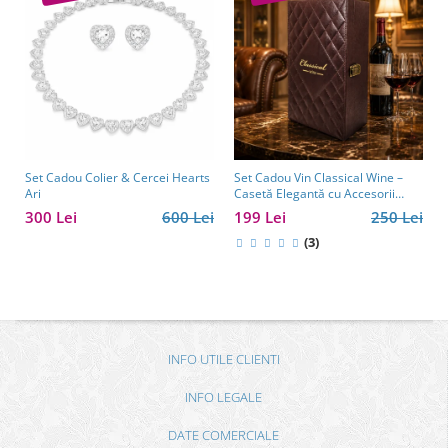
Set Cadou Colier & Cercei Hearts
Set Cadou Vin Classical Wine –
Ari
Casetă Elegantă cu Accesorii
pentru Vin
300 Lei
600 Lei
199 Lei
250 Lei
(3)
INFO UTILE CLIENTI
INFO LEGALE
DATE COMERCIALE