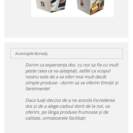
Avantajele Borealy
Dorim ca experiența dvs. cu noi sa fie cu mult
peste ceea ce va așteptați, astfel ca scopul
nostru este de a va oferi mai mult decât
simple produse - dorim sa va oferim Emoții și
Sentimente!
Daca luați decizia de a ne acorda încrederea
dvs și de a alege cadoul dorit de la noi, va
oferim, pe lânga produse frumoase și de
calitate, urmatoarele facilitați: