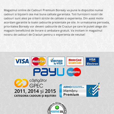
Magazinul online de Cadouri Premium Borealy va pune la dispozitie numai
cadouri si bijuterii cea mai buna calitate garantata. Toti furnizorii nostri de
cadouri sunt alesi pe criterii stricte de calitate si experienta. Din acest motiv
acordam garantie la toate cadourile prezentate pe site. In urmatoarea perioada,
prioritatea Borealy vor deveni cadourile de Craciun pe care le puteti alege din
magazin beneficiind de livrare si ambalare gratuit. Va invitam in magazinul
nostru de cadouri de Craciun pentru o experienta de neuitat!