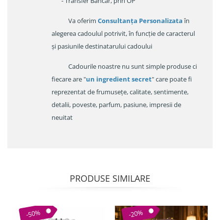
- Transfer Bancar, prin OP
Va oferim
Consultanța Personalizata
în
alegerea cadoulul potrivit, în funcție de caracterul
și pasiunile destinatarului cadoului
Cadourile noastre nu sunt simple produse ci
fiecare are "
un ingredient secret
" care poate fi
reprezentat de frumusețe, calitate, sentimente,
detalii, poveste, parfum, pasiune, impresii de
neuitat
PRODUSE SIMILARE
-50%
-20%