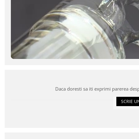
Daca doresti sa iti exprimi parerea des
SCRIE U