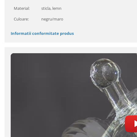
Material:
sticla, lemn
Culoare:
negru/maro
Informatii conformitate produs