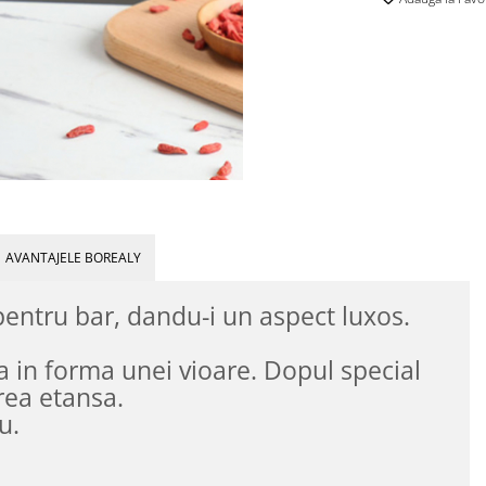
AVANTAJELE BOREALY
pentru bar, dandu-i un aspect luxos.
cla in forma unei vioare. Dopul special
erea etansa.
iu.