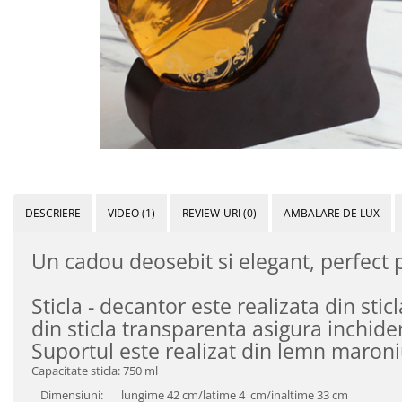
DESCRIERE
VIDEO
(1)
REVIEW-URI
(0)
AMBALARE DE LUX
Un cadou deosebit si elegant, perfect 
Sticla - decantor este realizata din sti
din sticla transparenta asigura inchid
Suportul este realizat din lemn maron
Capacitate sticla: 750 ml
Dimensiuni:
lungime 42 cm/latime 4 cm/inaltime 33 cm