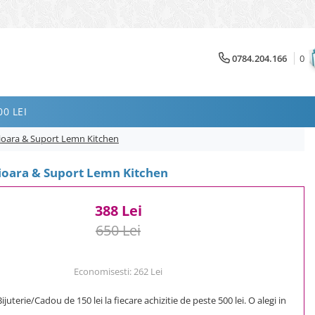
0784.204.166
0
0 LEI
ioara & Suport Lemn Kitchen
ioara & Suport Lemn Kitchen
388 Lei
650 Lei
Economisesti:
262
Lei
uterie/Cadou de 150 lei la fiecare achizitie de peste 500 lei. O alegi in