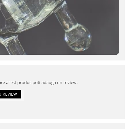
pre acest produs poti adauga un review.
N REVIEW