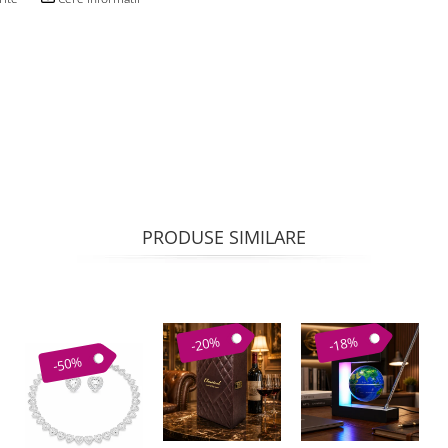
PRODUSE SIMILARE
-20%
-18%
-50%