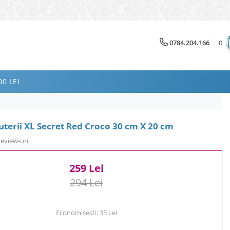
0784.204.166
0
0 LEI
juterii XL Secret Red Croco 30 cm X 20 cm
Review-uri
259 Lei
294 Lei
Economisesti:
35
Lei