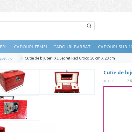
ERII
CADOURI FEMEI
CADOURI BARBATI
CADOURI SUB 10
Cutie de bijuterii XL Secret Red Croco 30 cm X 20 cm
gostitilor
Cutie de bi
2 