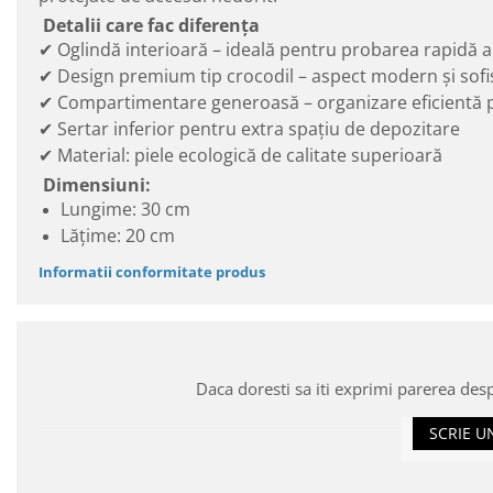
Detalii care fac diferența
✔ Oglindă interioară – ideală pentru probarea rapidă a 
✔ Design premium tip crocodil – aspect modern și sofis
✔ Compartimentare generoasă – organizare eficientă p
✔ Sertar inferior pentru extra spațiu de depozitare
✔ Material: piele ecologică de calitate superioară
Dimensiuni:
Lungime: 30 cm
Lățime: 20 cm
Informatii conformitate produs
Daca doresti sa iti exprimi parerea des
SCRIE U