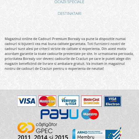
OCAZII SPECIALE
DESTINATARI
Magazinul online de Cadouri Premium Borealy va pune la dispozitie numai
cadouri si bijuterii cea mai buna calitate garantata. Toti furnizorii nostri de
cadouri sunt alesi pe criterii stricte de calitate si experienta. Din acest motiv
acordam garantie la toate cadourile prezentate pe site. In urmatoarea perioada,
prioritatea Borealy vor deveni cadourile de Craciun pe care le puteti alege din
magazin beneficiind de livrare si ambalare gratuit. Va invitam in magazinul
nostru de cadouri de Craciun pentru o experienta de neuitat!