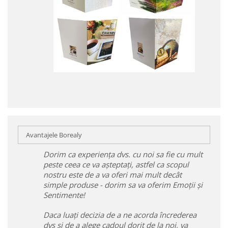
Avantajele Borealy
Dorim ca experiența dvs. cu noi sa fie cu mult
peste ceea ce va așteptați, astfel ca scopul
nostru este de a va oferi mai mult decât
simple produse - dorim sa va oferim Emoții și
Sentimente!
Daca luați decizia de a ne acorda încrederea
dvs și de a alege cadoul dorit de la noi, va