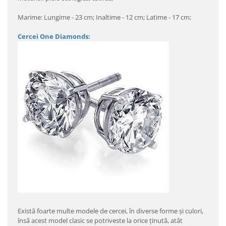
Marime: Lungime - 23 cm; Inaltime - 12 cm; Latime - 17 cm;
Cercei One Diamonds:
Există foarte multe modele de cercei, în diverse forme şi culori,
însă acest model clasic se potriveste la orice ţinută, atât