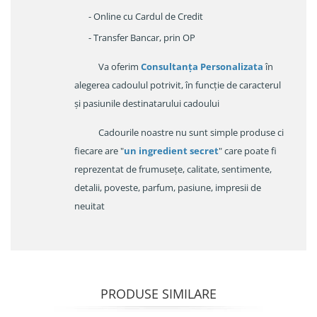
- Online cu Cardul de Credit
- Transfer Bancar, prin OP
Va oferim
Consultanța Personalizata
în
alegerea cadoulul potrivit, în funcție de caracterul
și pasiunile destinatarului cadoului
Cadourile noastre nu sunt simple produse ci
fiecare are "
un ingredient secret
" care poate fi
reprezentat de frumusețe, calitate, sentimente,
detalii, poveste, parfum, pasiune, impresii de
neuitat
PRODUSE SIMILARE