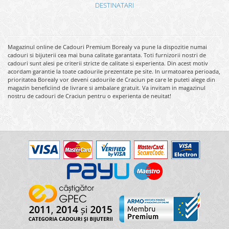
DESTINATARI
Magazinul online de Cadouri Premium Borealy va pune la dispozitie numai
cadouri si bijuterii cea mai buna calitate garantata. Toti furnizorii nostri de
cadouri sunt alesi pe criterii stricte de calitate si experienta. Din acest motiv
acordam garantie la toate cadourile prezentate pe site. In urmatoarea perioada,
prioritatea Borealy vor deveni cadourile de Craciun pe care le puteti alege din
magazin beneficiind de livrare si ambalare gratuit. Va invitam in magazinul
nostru de cadouri de Craciun pentru o experienta de neuitat!