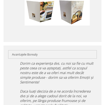
Avantajele Borealy
Dorim ca experiența dvs. cu noi sa fie cu mult
peste ceea ce va așteptați, astfel ca scopul
nostru este de a va oferi mai mult decât
simple produse - dorim sa va oferim Emoții și
Sentimente!
Daca luați decizia de a ne acorda încrederea
dvs și de a alege cadoul dorit de la noi, va
oferim, pe lânga produse frumoase și de