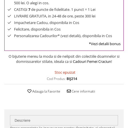
500 lei. O alegi in cos.
CASTIGI
7
de puncte de fidelitate. 1 punct = 1 Lei
LIVRARE GRATUITA, in 24-48 de ore, peste 300 lei
Impachetare Cadou, disponibila in Cos
Felicitare, disponibila in Cos
Personalizarea Cadourilor* (vezi detalii), disponibila in Cos
*Vezi detalii bonus
O bijuterie mereu la moda si de nelipsit din colectiile doamnelor si
domnisoarelor stilate, ideala ca si
Cadouri Femei Craciun
!
Stoc epuizat
Cod Produs:
BIJ214
Adauga la Favorite
Cere informatii
Descriere