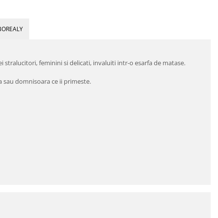
BOREALY
stralucitori, feminini si delicati, invaluiti intr-o esarfa de matase.
a sau domnisoara ce ii primeste.