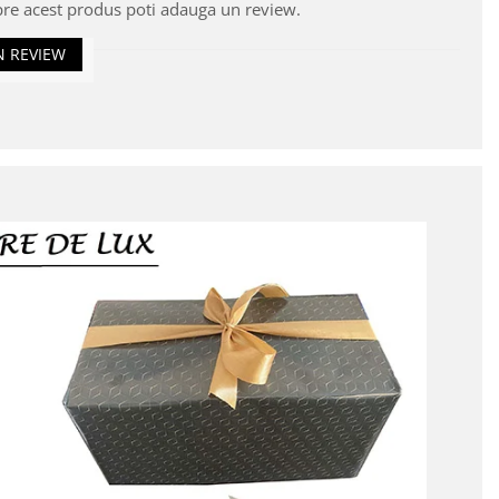
pre acest produs poti adauga un review.
N REVIEW