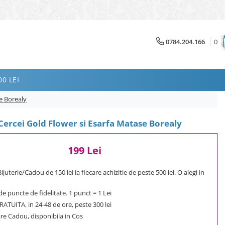
0784.204.166
0
0 LEI
e Borealy
ercei Gold Flower si Esarfa Matase Borealy
199 Lei
uterie/Cadou de 150 lei la fiecare achizitie de peste 500 lei. O alegi in
e puncte de fidelitate. 1 punct = 1 Lei
ATUITA, in 24-48 de ore, peste 300 lei
e Cadou, disponibila in Cos