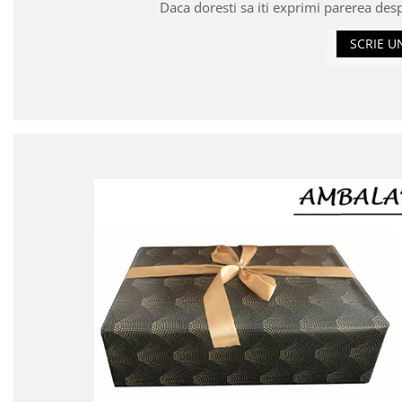
Daca doresti sa iti exprimi parerea des
SCRIE U