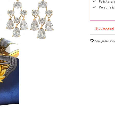
Felicitare,
Personaliza
Stoc epuizat
Adauga la Favo