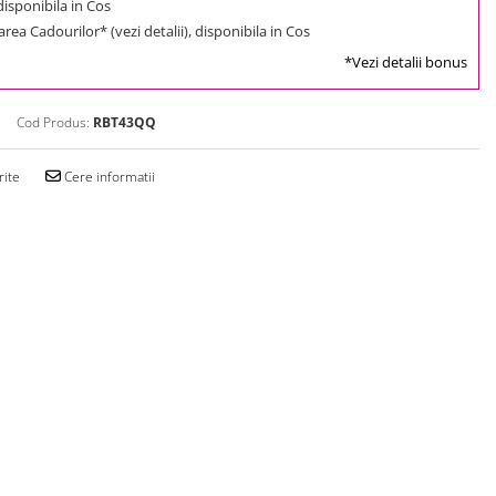
 disponibila in Cos
rea Cadourilor* (vezi detalii), disponibila in Cos
*Vezi detalii bonus
Cod Produs:
RBT43QQ
rite
Cere informatii