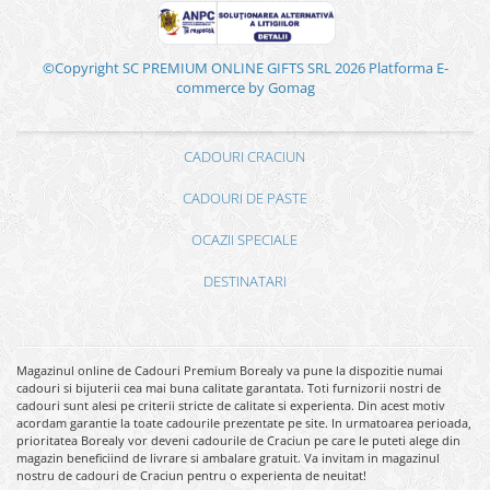
©Copyright SC PREMIUM ONLINE GIFTS SRL 2026
Platforma E-
commerce by Gomag
CADOURI CRACIUN
CADOURI DE PASTE
OCAZII SPECIALE
DESTINATARI
Magazinul online de Cadouri Premium Borealy va pune la dispozitie numai
cadouri si bijuterii cea mai buna calitate garantata. Toti furnizorii nostri de
cadouri sunt alesi pe criterii stricte de calitate si experienta. Din acest motiv
acordam garantie la toate cadourile prezentate pe site. In urmatoarea perioada,
prioritatea Borealy vor deveni cadourile de Craciun pe care le puteti alege din
magazin beneficiind de livrare si ambalare gratuit. Va invitam in magazinul
nostru de cadouri de Craciun pentru o experienta de neuitat!