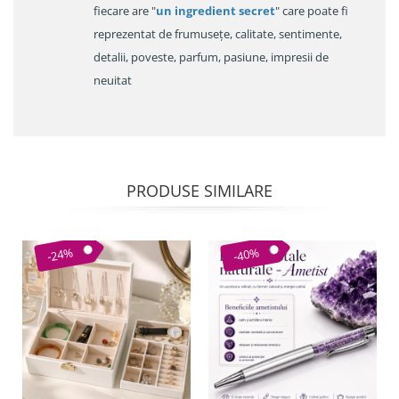
fiecare are "
un ingredient secret
" care poate fi
reprezentat de frumusețe, calitate, sentimente,
detalii, poveste, parfum, pasiune, impresii de
neuitat
PRODUSE SIMILARE
-24%
-40%