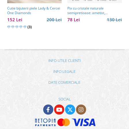
Cutie bijuterii piele Lady & Cercei
Pix cu cristale naturale
One Diamonds
semipretioase: ametist,
aventurin, lapis lazuli, ochi de
152 Lei
200 Lei
78 Lei
130 Lei
tigru, citrin și cuarț roz
(3)
INFO UTILE CLIENTI
INFO LEGALE
DATE COMERCIALE
SOCIAL