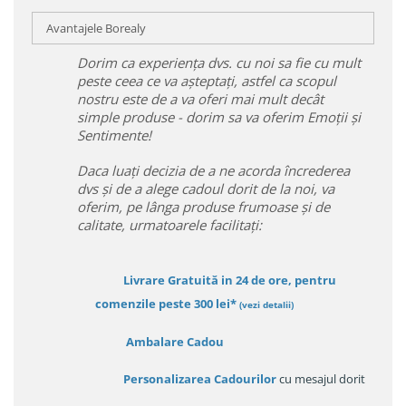
Avantajele Borealy
Dorim ca experiența dvs. cu noi sa fie cu mult
peste ceea ce va așteptați, astfel ca scopul
nostru este de a va oferi mai mult decât
simple produse - dorim sa va oferim Emoții și
Sentimente!
Daca luați decizia de a ne acorda încrederea
dvs și de a alege cadoul dorit de la noi, va
oferim, pe lânga produse frumoase și de
calitate, urmatoarele facilitați:
Livrare Gratuită in 24 de ore, pentru
comenzile peste 300 lei*
(vezi detalii)
Ambalare Cadou
Personalizarea Cadourilor
cu mesajul dorit