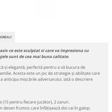
BOREALY
asiv ce este sculptat si care va impresiona cu
sajele sunt de cea mai buna calitate.
ică și elegantă, perfectă pentru a vă bucura de
amilie. Acesta este un joc de strategie și abilitate care
a anticipa mișcările adversarului. Iată o descriere
 (15 pentru fiecare jucător), 2 zaruri.
n desen frumos care înfățișează doi cai în galop,