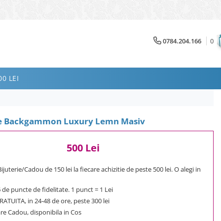
0784.204.166
0
0 LEI
le Backgammon Luxury Lemn Masiv
500 Lei
uterie/Cadou de 150 lei la fiecare achizitie de peste 500 lei. O alegi in
5
de puncte de fidelitate. 1 punct = 1 Lei
ATUITA, in 24-48 de ore, peste 300 lei
e Cadou, disponibila in Cos