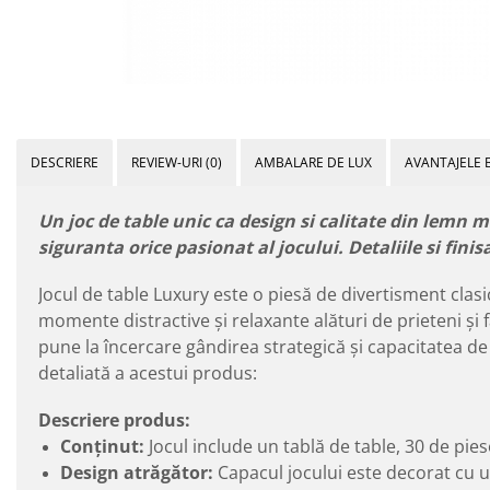
DESCRIERE
REVIEW-URI
(0)
AMBALARE DE LUX
AVANTAJELE 
Un joc de table unic ca design si calitate din lemn m
siguranta orice pasionat al jocului. Detaliile si fini
Jocul de table Luxury este o piesă de divertisment clas
momente distractive și relaxante alături de prieteni și f
pune la încercare gândirea strategică și capacitatea de 
detaliată a acestui produs:
Descriere produs:
Conținut:
Jocul include un tablă de table, 30 de piese
Design atrăgător:
Capacul jocului este decorat cu u