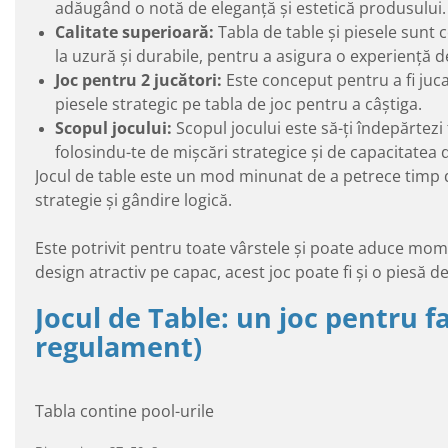
adăugând o notă de eleganță și estetică produsului.
Calitate superioară:
Tabla de table și piesele sunt c
la uzură și durabile, pentru a asigura o experiență d
Joc pentru 2 jucători:
Este conceput pentru a fi juc
piesele strategic pe tabla de joc pentru a câștiga.
Scopul jocului:
Scopul jocului este să-ți îndepărtezi
folosindu-te de mișcări strategice și de capacitatea 
Jocul de table este un mod minunat de a petrece timp de c
strategie și gândire logică.
Este potrivit pentru toate vârstele și poate aduce mome
design atractiv pe capac, acest joc poate fi și o piesă 
Jocul de Table: un joc pentru far
regulament)
Tabla contine pool-urile