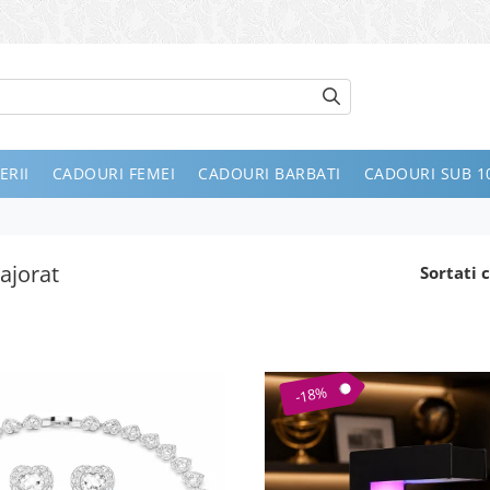
ERII
CADOURI FEMEI
CADOURI BARBATI
CADOURI SUB 10
ajorat
Sortati c
-18%