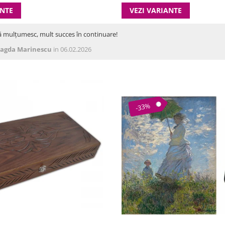
ANTE
VEZI VARIANTE
ă mulțumesc, mult succes în continuare!
agda Marinescu
in 06.02.2026
-33%