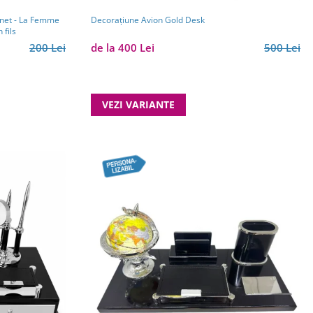
Decorațiune Avion Gold Desk
fils
de la 400 Lei
500 Lei
200 Lei
VEZI VARIANTE