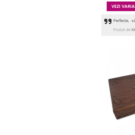
VEZI VARI
Perfecte, v
Postat de
M