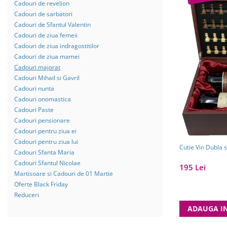
Cadouri de revelion
Cadouri de sarbatori
Cadouri de Sfantul Valentin
Cadouri de ziua femeii
Cadouri de ziua indragostitilor
Cadouri de ziua mamei
Cadouri majorat
Cadouri Mihail si Gavril
Cadouri nunta
Cadouri onomastica
Cadouri Paste
Cadouri pensionare
Cadouri pentru ziua ei
Cadouri pentru ziua lui
Cadouri Sfanta Maria
Cadouri Sfantul Nicolae
195 Lei
Martisoare si Cadouri de 01 Martie
Oferte Black Friday
Reduceri
ADAUGA I