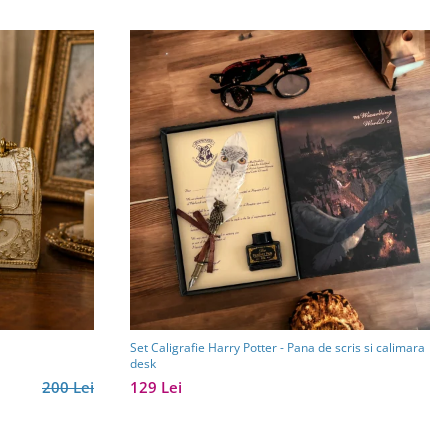
Set Caligrafie Harry Potter - Pana de scris si calimara
desk
200 Lei
129 Lei