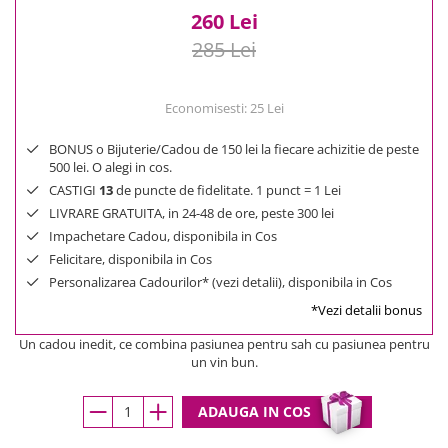
260 Lei
285 Lei
Economisesti:
25
Lei
BONUS o Bijuterie/Cadou de 150 lei la fiecare achizitie de peste
500 lei. O alegi in cos.
CASTIGI
13
de puncte de fidelitate. 1 punct = 1 Lei
LIVRARE GRATUITA, in 24-48 de ore, peste 300 lei
Impachetare Cadou, disponibila in Cos
Felicitare, disponibila in Cos
Personalizarea Cadourilor* (vezi detalii), disponibila in Cos
*Vezi detalii bonus
Un cadou inedit, ce combina pasiunea pentru sah cu pasiunea pentru
un vin bun.
ADAUGA IN COS