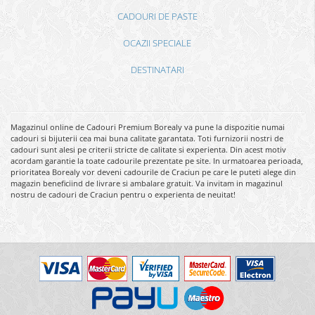
CADOURI DE PASTE
OCAZII SPECIALE
DESTINATARI
Magazinul online de Cadouri Premium Borealy va pune la dispozitie numai
cadouri si bijuterii cea mai buna calitate garantata. Toti furnizorii nostri de
cadouri sunt alesi pe criterii stricte de calitate si experienta. Din acest motiv
acordam garantie la toate cadourile prezentate pe site. In urmatoarea perioada,
prioritatea Borealy vor deveni cadourile de Craciun pe care le puteti alege din
magazin beneficiind de livrare si ambalare gratuit. Va invitam in magazinul
nostru de cadouri de Craciun pentru o experienta de neuitat!