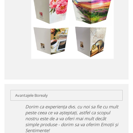
Avantajele Borealy
Dorim ca experiența dvs. cu noi sa fie cu mult
peste ceea ce va așteptați, astfel ca scopul
nostru este de a va oferi mai mult decât
simple produse - dorim sa va oferim Emoții și
Sentimente!