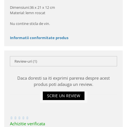
Dimensiuni:36 x 21 x 12 cm
Material: lemn roscat
Nu contine sticla de vin.
Informatii conformitate produs
Review-uri
(1)
Daca doresti sa iti exprimi parerea despre acest
produs poti adauga un review.
SCRIE UN REVIEW
Achizitie verificata