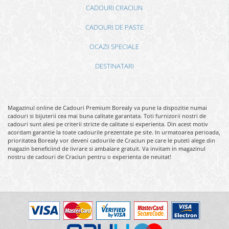
CADOURI CRACIUN
CADOURI DE PASTE
OCAZII SPECIALE
DESTINATARI
Magazinul online de Cadouri Premium Borealy va pune la dispozitie numai
cadouri si bijuterii cea mai buna calitate garantata. Toti furnizorii nostri de
cadouri sunt alesi pe criterii stricte de calitate si experienta. Din acest motiv
acordam garantie la toate cadourile prezentate pe site. In urmatoarea perioada,
prioritatea Borealy vor deveni cadourile de Craciun pe care le puteti alege din
magazin beneficiind de livrare si ambalare gratuit. Va invitam in magazinul
nostru de cadouri de Craciun pentru o experienta de neuitat!