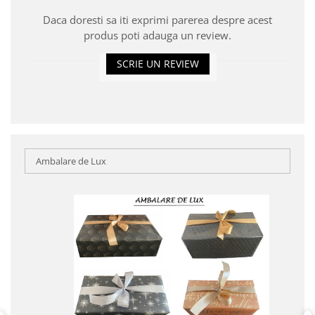
Daca doresti sa iti exprimi parerea despre acest
produs poti adauga un review.
SCRIE UN REVIEW
Ambalare de Lux