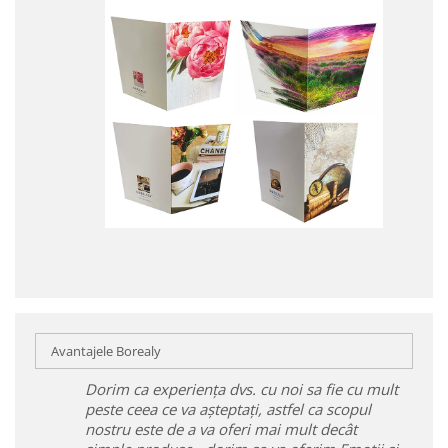
Avantajele Borealy
Dorim ca experiența dvs. cu noi sa fie cu mult
peste ceea ce va așteptați, astfel ca scopul
nostru este de a va oferi mai mult decât