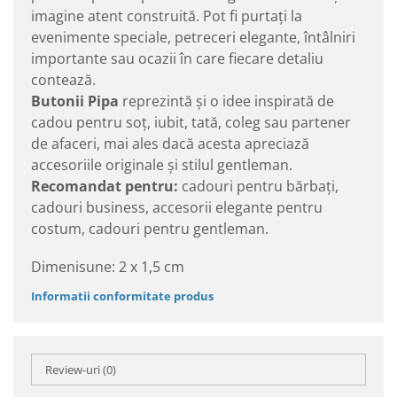
imagine atent construită. Pot fi purtați la
evenimente speciale, petreceri elegante, întâlniri
importante sau ocazii în care fiecare detaliu
contează.
Butonii Pipa
reprezintă și o idee inspirată de
cadou pentru soț, iubit, tată, coleg sau partener
de afaceri, mai ales dacă acesta apreciază
accesoriile originale și stilul gentleman.
Recomandat pentru:
cadouri pentru bărbați,
cadouri business, accesorii elegante pentru
costum, cadouri pentru gentleman.
Dimenisune: 2 x 1,5 cm
Informatii conformitate produs
Review-uri
(0)