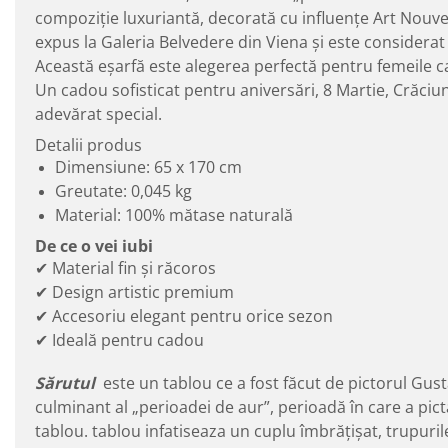
compoziție luxuriantă, decorată cu influențe Art Nouvea
expus la Galeria Belvedere din Viena și este considerat 
Această eșarfă este alegerea perfectă pentru femeile car
Un cadou sofisticat pentru aniversări, 8 Martie, Crăciu
adevărat special.
Detalii produs
Dimensiune: 65 x 170 cm
Greutate: 0,045 kg
Material: 100% mătase naturală
De ce o vei iubi
✔ Material fin și răcoros
✔ Design artistic premium
✔ Accesoriu elegant pentru orice sezon
✔ Ideală pentru cadou
Sărutul
este un tablou ce a fost făcut de pictorul Gust
culminant al „perioadei de aur”, perioadă în care a pictat
tablou. tablou infatiseaza un cuplu îmbrățișat, trupurile