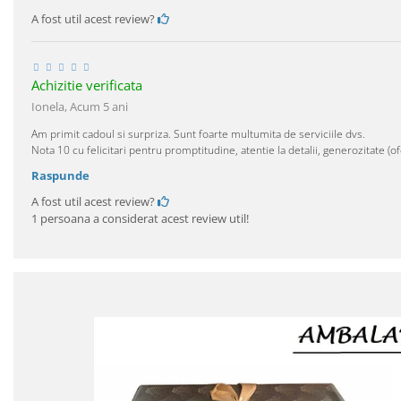
A fost util acest review?
Achizitie verificata
Ionela,
Acum 5 ani
Am primit cadoul si surpriza. Sunt foarte multumita de serviciile dvs.
Nota 10 cu felicitari pentru promptitudine, atentie la detalii, generozitate (of
Raspunde
A fost util acest review?
1 persoana a considerat acest review util!