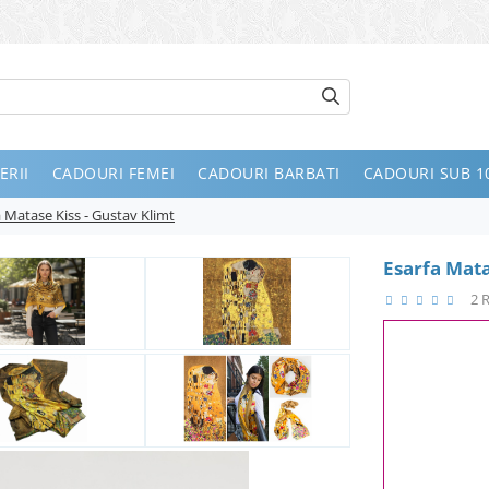
ERII
CADOURI FEMEI
CADOURI BARBATI
CADOURI SUB 10
a Matase Kiss - Gustav Klimt
Esarfa Mata
2 