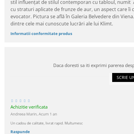
stil influențat de stilul contemporan cu tabloul, numit
cu straturi aplicate de frunze de aur, un aspect care î
evocator. Pictura se află în Galeria Belvedere din Vien
dintre cele mai cunoscute lucrări ale lui Klimt.
Informatii conformitate produs
Daca doresti sa iti exprimi parerea des
SCRIE U
Achizitie verificata
Andreea Marin,
Acum 1 an
Un cadou de calitate, livrat rapid. Multumesc
Raspunde