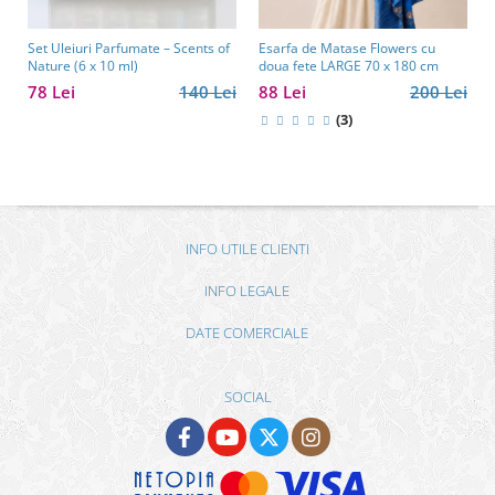
Set Uleiuri Parfumate – Scents of
Esarfa de Matase Flowers cu
Nature (6 x 10 ml)
doua fete LARGE 70 x 180 cm
78 Lei
140 Lei
88 Lei
200 Lei
(3)
INFO UTILE CLIENTI
INFO LEGALE
DATE COMERCIALE
SOCIAL