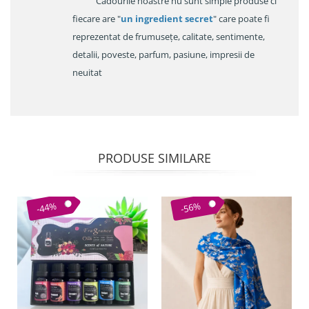
Cadourile noastre nu sunt simple produse ci
fiecare are "
un ingredient secret
" care poate fi
reprezentat de frumusețe, calitate, sentimente,
detalii, poveste, parfum, pasiune, impresii de
neuitat
PRODUSE SIMILARE
-44%
-56%