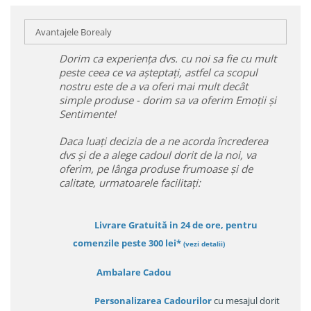
Avantajele Borealy
Dorim ca experiența dvs. cu noi sa fie cu mult
peste ceea ce va așteptați, astfel ca scopul
nostru este de a va oferi mai mult decât
simple produse - dorim sa va oferim Emoții și
Sentimente!
Daca luați decizia de a ne acorda încrederea
dvs și de a alege cadoul dorit de la noi, va
oferim, pe lânga produse frumoase și de
calitate, urmatoarele facilitați:
Livrare Gratuită in 24 de ore, pentru
comenzile peste 300 lei*
(vezi detalii)
Ambalare Cadou
Personalizarea Cadourilor
cu mesajul dorit