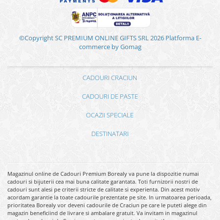
©Copyright SC PREMIUM ONLINE GIFTS SRL 2026
Platforma E-
commerce by Gomag
CADOURI CRACIUN
CADOURI DE PASTE
OCAZII SPECIALE
DESTINATARI
Magazinul online de Cadouri Premium Borealy va pune la dispozitie numai
cadouri si bijuterii cea mai buna calitate garantata. Toti furnizorii nostri de
cadouri sunt alesi pe criterii stricte de calitate si experienta. Din acest motiv
acordam garantie la toate cadourile prezentate pe site. In urmatoarea perioada,
prioritatea Borealy vor deveni cadourile de Craciun pe care le puteti alege din
magazin beneficiind de livrare si ambalare gratuit. Va invitam in magazinul