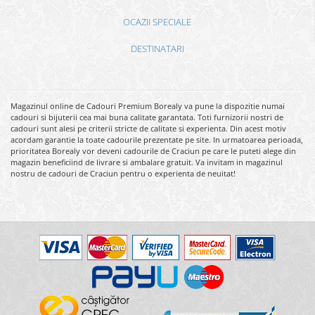
OCAZII SPECIALE
DESTINATARI
Magazinul online de Cadouri Premium Borealy va pune la dispozitie numai
cadouri si bijuterii cea mai buna calitate garantata. Toti furnizorii nostri de
cadouri sunt alesi pe criterii stricte de calitate si experienta. Din acest motiv
acordam garantie la toate cadourile prezentate pe site. In urmatoarea perioada,
prioritatea Borealy vor deveni cadourile de Craciun pe care le puteti alege din
magazin beneficiind de livrare si ambalare gratuit. Va invitam in magazinul
nostru de cadouri de Craciun pentru o experienta de neuitat!