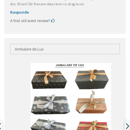
dvs. Bravo! De firecare data revin cu drag la voi.
Raspunde
A fost util acest review?
Ambalare de Lux