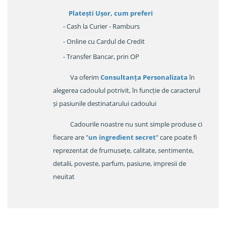
Platești Ușor
, cum preferi
- Cash la Curier - Ramburs
- Online cu Cardul de Credit
- Transfer Bancar, prin OP
Va oferim
Consultanța Personalizata
în
alegerea cadoulul potrivit, în funcție de caracterul
și pasiunile destinatarului cadoului
Cadourile noastre nu sunt simple produse ci
fiecare are "
un ingredient secret
" care poate fi
reprezentat de frumusețe, calitate, sentimente,
detalii, poveste, parfum, pasiune, impresii de
neuitat