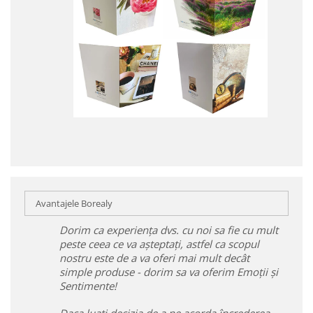
Avantajele Borealy
Dorim ca experiența dvs. cu noi sa fie cu mult
peste ceea ce va așteptați, astfel ca scopul
nostru este de a va oferi mai mult decât
simple produse - dorim sa va oferim Emoții și
Sentimente!