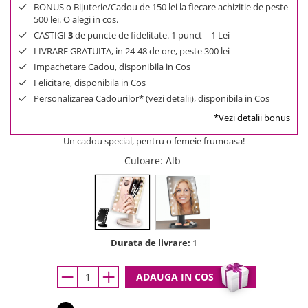
BONUS o Bijuterie/Cadou de 150 lei la fiecare achizitie de peste
500 lei. O alegi in cos.
CASTIGI
3
de puncte de fidelitate. 1 punct = 1 Lei
LIVRARE GRATUITA, in 24-48 de ore, peste 300 lei
Impachetare Cadou, disponibila in Cos
Felicitare, disponibila in Cos
Personalizarea Cadourilor* (vezi detalii), disponibila in Cos
*Vezi detalii bonus
Un cadou special, pentru o femeie frumoasa!
Culoare
: Alb
Durata de livrare:
1
ADAUGA IN COS