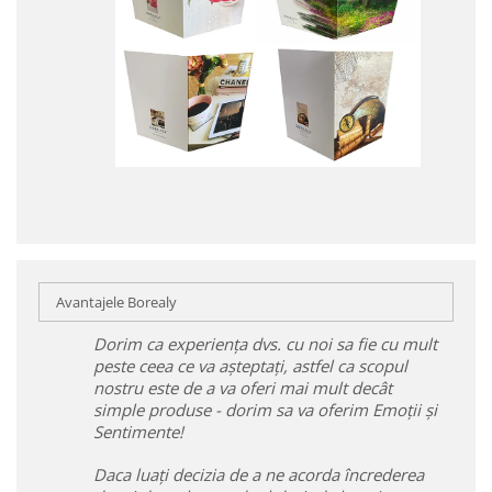
Avantajele Borealy
Dorim ca experiența dvs. cu noi sa fie cu mult
peste ceea ce va așteptați, astfel ca scopul
nostru este de a va oferi mai mult decât
simple produse - dorim sa va oferim Emoții și
Sentimente!
Daca luați decizia de a ne acorda încrederea