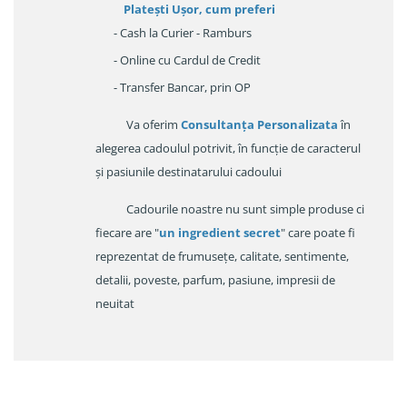
Platești Ușor
, cum preferi
- Cash la Curier - Ramburs
- Online cu Cardul de Credit
- Transfer Bancar, prin OP
Va oferim
Consultanța Personalizata
în
alegerea cadoulul potrivit, în funcție de caracterul
și pasiunile destinatarului cadoului
Cadourile noastre nu sunt simple produse ci
fiecare are "
un ingredient secret
" care poate fi
reprezentat de frumusețe, calitate, sentimente,
detalii, poveste, parfum, pasiune, impresii de
neuitat