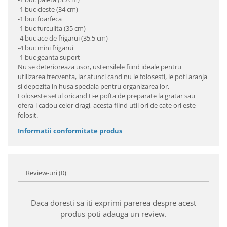
-1 buc cleste (34 cm)
-1 buc foarfeca
-1 buc furculita (35 cm)
-4 buc ace de frigarui (35,5 cm)
-4 buc mini frigarui
-1 buc geanta suport
Nu se deterioreaza usor, ustensilele fiind ideale pentru
utilizarea frecventa, iar atunci cand nu le folosesti, le poti aranja
si depozita in husa speciala pentru organizarea lor.
Foloseste setul oricand ti-e pofta de preparate la gratar sau
ofera-l cadou celor dragi, acesta fiind util ori de cate ori este
folosit.
Informatii conformitate produs
Review-uri
(0)
Daca doresti sa iti exprimi parerea despre acest
produs poti adauga un review.