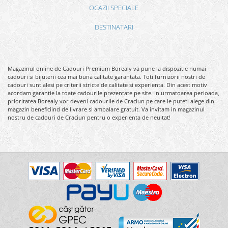
OCAZII SPECIALE
DESTINATARI
Magazinul online de Cadouri Premium Borealy va pune la dispozitie numai
cadouri si bijuterii cea mai buna calitate garantata. Toti furnizorii nostri de
cadouri sunt alesi pe criterii stricte de calitate si experienta. Din acest motiv
acordam garantie la toate cadourile prezentate pe site. In urmatoarea perioada,
prioritatea Borealy vor deveni cadourile de Craciun pe care le puteti alege din
magazin beneficiind de livrare si ambalare gratuit. Va invitam in magazinul
nostru de cadouri de Craciun pentru o experienta de neuitat!