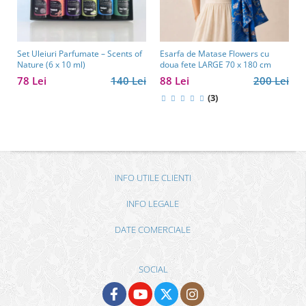
Set Uleiuri Parfumate – Scents of
Esarfa de Matase Flowers cu
Nature (6 x 10 ml)
doua fete LARGE 70 x 180 cm
78 Lei
140 Lei
88 Lei
200 Lei
(3)
INFO UTILE CLIENTI
INFO LEGALE
DATE COMERCIALE
SOCIAL