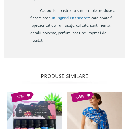
Cadourile noastre nu sunt simple produse ci
fiecare are "
un ingredient secret
" care poate fi
reprezentat de frumusețe, calitate, sentimente,
detalii, poveste, parfum, pasiune, impresii de
neuitat
PRODUSE SIMILARE
-44%
-56%