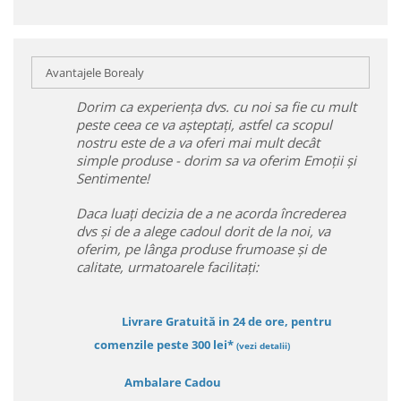
Avantajele Borealy
Dorim ca experiența dvs. cu noi sa fie cu mult
peste ceea ce va așteptați, astfel ca scopul
nostru este de a va oferi mai mult decât
simple produse - dorim sa va oferim Emoții și
Sentimente!
Daca luați decizia de a ne acorda încrederea
dvs și de a alege cadoul dorit de la noi, va
oferim, pe lânga produse frumoase și de
calitate, urmatoarele facilitați:
Livrare Gratuită in 24 de ore, pentru
comenzile peste 300 lei*
(vezi detalii)
Ambalare Cadou