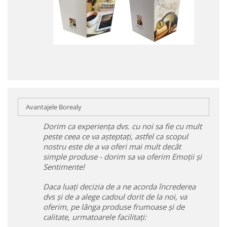
Avantajele Borealy
Dorim ca experiența dvs. cu noi sa fie cu mult
peste ceea ce va așteptați, astfel ca scopul
nostru este de a va oferi mai mult decât
simple produse - dorim sa va oferim Emoții și
Sentimente!
Daca luați decizia de a ne acorda încrederea
dvs și de a alege cadoul dorit de la noi, va
oferim, pe lânga produse frumoase și de
calitate, urmatoarele facilitați: