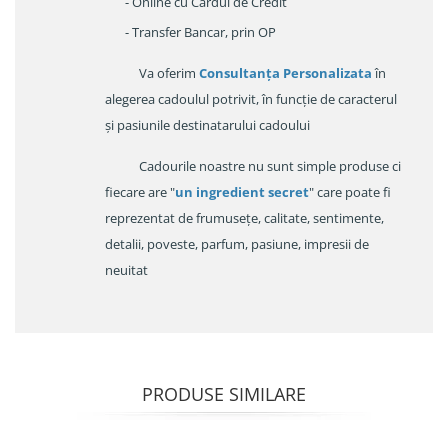
- Online cu Cardul de Credit
- Transfer Bancar, prin OP
Va oferim
Consultanța Personalizata
în
alegerea cadoulul potrivit, în funcție de caracterul
și pasiunile destinatarului cadoului
Cadourile noastre nu sunt simple produse ci
fiecare are "
un ingredient secret
" care poate fi
reprezentat de frumusețe, calitate, sentimente,
detalii, poveste, parfum, pasiune, impresii de
neuitat
PRODUSE SIMILARE