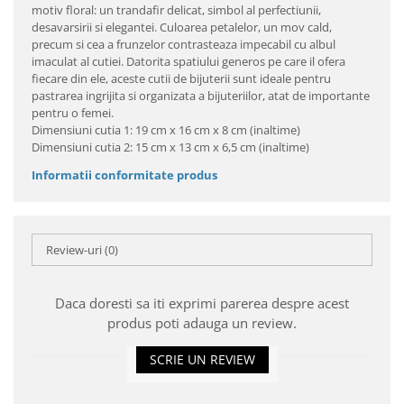
motiv floral: un trandafir delicat, simbol al perfectiunii,
desavarsirii si elegantei. Culoarea petalelor, un mov cald,
precum si cea a frunzelor contrasteaza impecabil cu albul
imaculat al cutiei. Datorita spatiului generos pe care il ofera
fiecare din ele, aceste cutii de bijuterii sunt ideale pentru
pastrarea ingrijita si organizata a bijuteriilor, atat de importante
pentru o femei.
Dimensiuni cutia 1: 19 cm x 16 cm x 8 cm (inaltime)
Dimensiuni cutia 2: 15 cm x 13 cm x 6,5 cm (inaltime)
Informatii conformitate produs
Review-uri
(0)
Daca doresti sa iti exprimi parerea despre acest
produs poti adauga un review.
SCRIE UN REVIEW