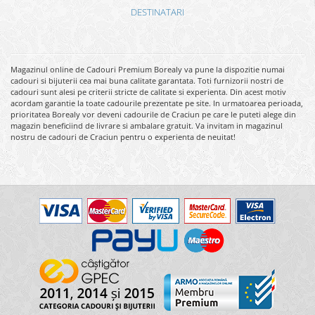
DESTINATARI
Magazinul online de Cadouri Premium Borealy va pune la dispozitie numai
cadouri si bijuterii cea mai buna calitate garantata. Toti furnizorii nostri de
cadouri sunt alesi pe criterii stricte de calitate si experienta. Din acest motiv
acordam garantie la toate cadourile prezentate pe site. In urmatoarea perioada,
prioritatea Borealy vor deveni cadourile de Craciun pe care le puteti alege din
magazin beneficiind de livrare si ambalare gratuit. Va invitam in magazinul
nostru de cadouri de Craciun pentru o experienta de neuitat!