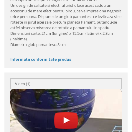
Un design de calitate si efect futuristic face acest cadou un
accesoriu de mare efect pentru birou, ce va impresiona negresit
orice persoana. Dispune de un glob pamantesc ce leviteaza si se
roteste in jurul axei sale precum planeta Pamant, putandu-se
astfel observa miscarea de rotatie a pamantului in spatiu.
Dimensiuni carte: 21cm (lungime) x 15,5cm (latime) x 2,3cm
(inaltime).
Diametru glob pamantesc: 8 cm
Informatii conformitate produs
Video
(1)