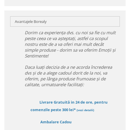
Avantajele Borealy
Dorim ca experiența dvs. cu noi sa fie cu mult
peste ceea ce va așteptați, astfel ca scopul
nostru este de a va oferi mai mult decât
simple produse - dorim sa va oferim Emoții și
Sentimente!
Daca luați decizia de a ne acorda încrederea
dvs și de a alege cadoul dorit de la noi, va
oferim, pe lânga produse frumoase și de
calitate, urmatoarele facilitați:
Livrare Gratuită in 24 de ore, pentru
comenzile peste 300 lei*
(vezi detalii)
Ambalare Cadou