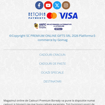
©Copyright SC PREMIUM ONLINE GIFTS SRL 2026
Platforma E-
commerce by Gomag
CADOURI CRACIUN
CADOURI DE PASTE
OCAZII SPECIALE
DESTINATARI
Magazinul online de Cadouri Premium Borealy va pune la dispozitie numai
cadouri si bijuterii cea mai buna calitate garantata. Toti furnizorii nostri de