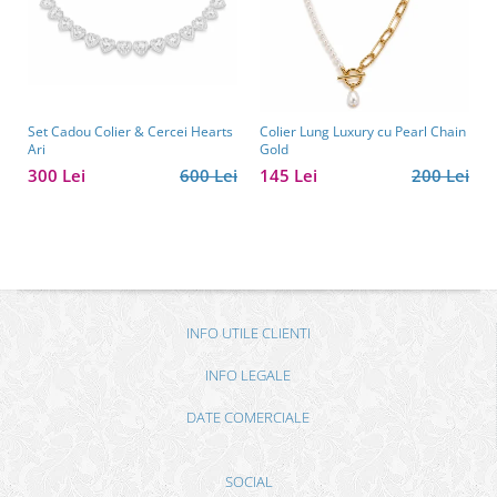
Set Cadou Colier & Cercei Hearts
Colier Lung Luxury cu Pearl Chain
Ari
Gold
300 Lei
600 Lei
145 Lei
200 Lei
INFO UTILE CLIENTI
INFO LEGALE
DATE COMERCIALE
SOCIAL