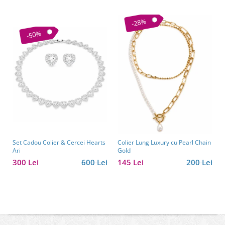
-28%
-50%
Set Cadou Colier & Cercei Hearts
Colier Lung Luxury cu Pearl Chain
Ari
Gold
300 Lei
600 Lei
145 Lei
200 Lei