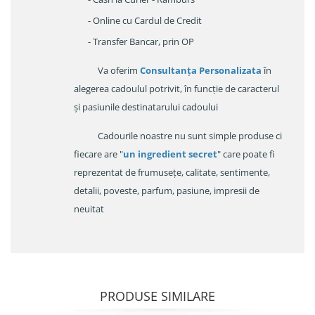
- Online cu Cardul de Credit
- Transfer Bancar, prin OP
Va oferim
Consultanța Personalizata
în
alegerea cadoulul potrivit, în funcție de caracterul
și pasiunile destinatarului cadoului
Cadourile noastre nu sunt simple produse ci
fiecare are "
un ingredient secret
" care poate fi
reprezentat de frumusețe, calitate, sentimente,
detalii, poveste, parfum, pasiune, impresii de
neuitat
PRODUSE SIMILARE