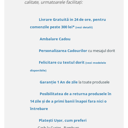
calitate, urmatoarele facilitați:
Livrare Gratuită in 24 de ore, pentru
comenzile peste 300 lei*
(vezi detalii)
Ambalare Cadou
Personalizarea Cadourilor
cu mesajul dorit
Felicitare cu textul dorit
(
vezi modelele
disponibile
)
Garanție
1 An de zile
la toate produsele
Posibilitatea de a returna produsele în
14 zile
și de a primi
banii înapoi fara nici o
întrebare
Platești Ușor
, cum preferi
- Cash la Curier - Ramburs