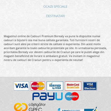
OCAZII SPECIALE
DESTINATARI
Magazinul online de Cadouri Premium Borealy va pune la dispozitie numai
cadouri si bijuterii cea mai buna calitate garantata. Toti furnizorii nostri de
cadouri sunt alesi pe criterii stricte de calitate si experienta. Din acest motiv
acordam garantie la toate cadourile prezentate pe site. In urmatoarea perioada,
prioritatea Borealy vor deveni cadourile de Craciun pe care le puteti alege din
magazin beneficiind de livrare si ambalare gratuit. Va invitam in magazinul
nostru de cadouri de Craciun pentru o experienta de neuitat!