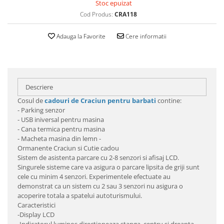
Stoc epuizat
Cod Produs:
CRA118
Adauga la Favorite
Cere informatii
Descriere
Cosul de
cadouri de Craciun pentru barbati
contine:
- Parking senzor
- USB iniversal pentru masina
- Cana termica pentru masina
- Macheta masina din lemn -
Ormanente Craciun si Cutie cadou
Sistem de asistenta parcare cu 2-8 senzori si afisaj LCD.
Singurele sisteme care va asigura o parcare lipsita de griji sunt
cele cu minim 4 senzori. Experimentele efectuate au
demonstrat ca un sistem cu 2 sau 3 senzori nu asigura o
acoperire totala a spatelui autoturismului.
Caracteristici
-Display LCD