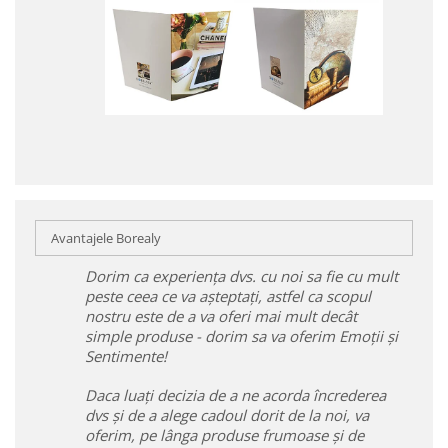
Avantajele Borealy
Dorim ca experiența dvs. cu noi sa fie cu mult
peste ceea ce va așteptați, astfel ca scopul
nostru este de a va oferi mai mult decât
simple produse - dorim sa va oferim Emoții și
Sentimente!
Daca luați decizia de a ne acorda încrederea
dvs și de a alege cadoul dorit de la noi, va
oferim, pe lânga produse frumoase și de