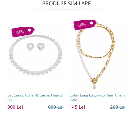
PRODUSE SIMILARE
-28%
-50%
Set Cadou Colier & Cercei Hearts
Colier Lung Luxury cu Pearl Chain
Ari
Gold
300 Lei
600 Lei
145 Lei
200 Lei