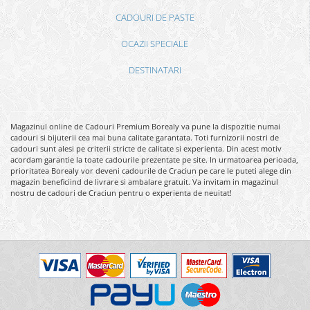
CADOURI DE PASTE
OCAZII SPECIALE
DESTINATARI
Magazinul online de Cadouri Premium Borealy va pune la dispozitie numai
cadouri si bijuterii cea mai buna calitate garantata. Toti furnizorii nostri de
cadouri sunt alesi pe criterii stricte de calitate si experienta. Din acest motiv
acordam garantie la toate cadourile prezentate pe site. In urmatoarea perioada,
prioritatea Borealy vor deveni cadourile de Craciun pe care le puteti alege din
magazin beneficiind de livrare si ambalare gratuit. Va invitam in magazinul
nostru de cadouri de Craciun pentru o experienta de neuitat!