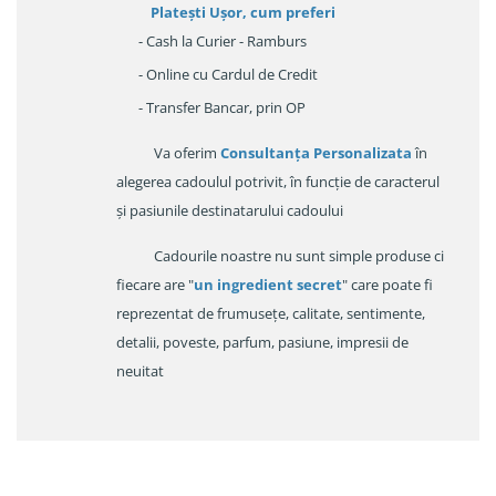
Platești Ușor
, cum preferi
- Cash la Curier - Ramburs
- Online cu Cardul de Credit
- Transfer Bancar, prin OP
Va oferim
Consultanța Personalizata
în
alegerea cadoulul potrivit, în funcție de caracterul
și pasiunile destinatarului cadoului
Cadourile noastre nu sunt simple produse ci
fiecare are "
un ingredient secret
" care poate fi
reprezentat de frumusețe, calitate, sentimente,
detalii, poveste, parfum, pasiune, impresii de
neuitat