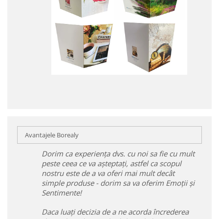
Avantajele Borealy
Dorim ca experiența dvs. cu noi sa fie cu mult
peste ceea ce va așteptați, astfel ca scopul
nostru este de a va oferi mai mult decât
simple produse - dorim sa va oferim Emoții și
Sentimente!
Daca luați decizia de a ne acorda încrederea