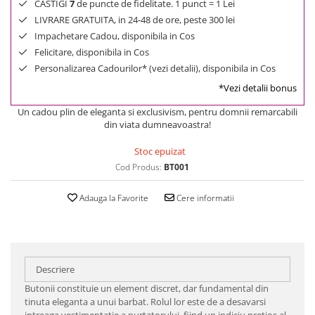
CASTIGI
7
de puncte de fidelitate. 1 punct = 1 Lei
LIVRARE GRATUITA, in 24-48 de ore, peste 300 lei
Impachetare Cadou, disponibila in Cos
Felicitare, disponibila in Cos
Personalizarea Cadourilor* (vezi detalii), disponibila in Cos
*Vezi detalii bonus
Un cadou plin de eleganta si exclusivism, pentru domnii remarcabili
din viata dumneavoastra!
Stoc epuizat
Cod Produs:
BT001
Adauga la Favorite
Cere informatii
Descriere
Butonii constituie un element discret, dar fundamental din
tinuta eleganta a unui barbat. Rolul lor este de a desavarsi