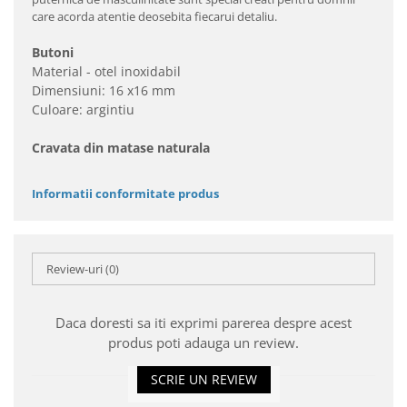
care acorda atentie deosebita fiecarui detaliu.
Butoni
Material - otel inoxidabil
Dimensiuni: 16 x16 mm
Culoare: argintiu
Cravata din matase naturala
Informatii conformitate produs
Review-uri
(0)
Daca doresti sa iti exprimi parerea despre acest
produs poti adauga un review.
SCRIE UN REVIEW