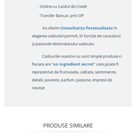
- Online cu Cardul de Credit
- Transfer Bancar, prin OP
Va oferim
Consultanța Personalizata
în
alegerea cadoulul potrivit, în funcție de caracterul
și pasiunile destinatarului cadoului
Cadourile noastre nu sunt simple produse ci
fiecare are "
un ingredient secret
" care poate fi
reprezentat de frumusețe, calitate, sentimente,
detalii, poveste, parfum, pasiune, impresii de
neuitat
PRODUSE SIMILARE