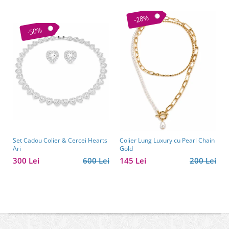
-28%
-50%
Set Cadou Colier & Cercei Hearts
Colier Lung Luxury cu Pearl Chain
Ari
Gold
300 Lei
600 Lei
145 Lei
200 Lei