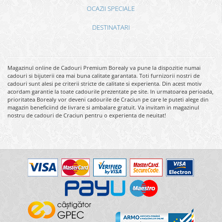
OCAZII SPECIALE
DESTINATARI
Magazinul online de Cadouri Premium Borealy va pune la dispozitie numai
cadouri si bijuterii cea mai buna calitate garantata. Toti furnizorii nostri de
cadouri sunt alesi pe criterii stricte de calitate si experienta. Din acest motiv
acordam garantie la toate cadourile prezentate pe site. In urmatoarea perioada,
prioritatea Borealy vor deveni cadourile de Craciun pe care le puteti alege din
magazin beneficiind de livrare si ambalare gratuit. Va invitam in magazinul
nostru de cadouri de Craciun pentru o experienta de neuitat!