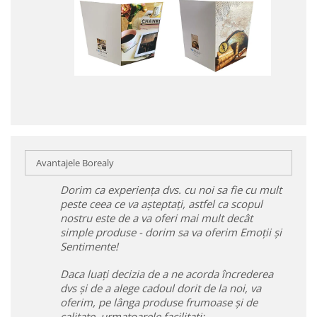
Avantajele Borealy
Dorim ca experiența dvs. cu noi sa fie cu mult
peste ceea ce va așteptați, astfel ca scopul
nostru este de a va oferi mai mult decât
simple produse - dorim sa va oferim Emoții și
Sentimente!
Daca luați decizia de a ne acorda încrederea
dvs și de a alege cadoul dorit de la noi, va
oferim, pe lânga produse frumoase și de
calitate, urmatoarele facilitați: