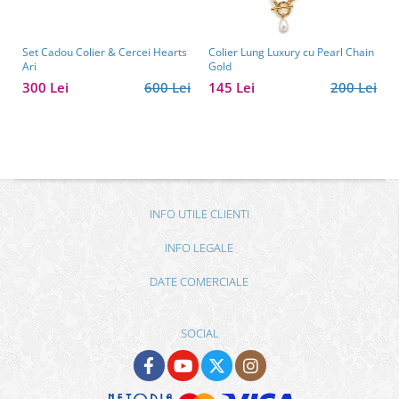
Set Cadou Colier & Cercei Hearts
Colier Lung Luxury cu Pearl Chain
Ari
Gold
300 Lei
600 Lei
145 Lei
200 Lei
INFO UTILE CLIENTI
INFO LEGALE
DATE COMERCIALE
SOCIAL