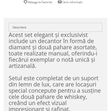
Adauga la Favorite
Cere informatii
Descriere
Acest set elegant și exclusivist
include un decantor în formă de
diamant și două pahare asortate,
toate realizate manual, oferindu-i
fiecărui exemplar o notă unică și
artizanală.
Setul este completat de un suport
din lemn de lux, care are locașuri
special concepute pentru a susține
cele două pahare de whiskey,
creând un efect vizual
impresionant și rafinat.