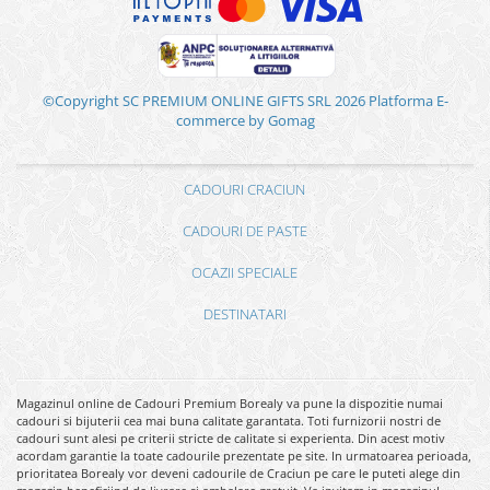
©Copyright SC PREMIUM ONLINE GIFTS SRL 2026
Platforma E-
commerce by Gomag
CADOURI CRACIUN
CADOURI DE PASTE
OCAZII SPECIALE
DESTINATARI
Magazinul online de Cadouri Premium Borealy va pune la dispozitie numai
cadouri si bijuterii cea mai buna calitate garantata. Toti furnizorii nostri de
cadouri sunt alesi pe criterii stricte de calitate si experienta. Din acest motiv
acordam garantie la toate cadourile prezentate pe site. In urmatoarea perioada,
prioritatea Borealy vor deveni cadourile de Craciun pe care le puteti alege din